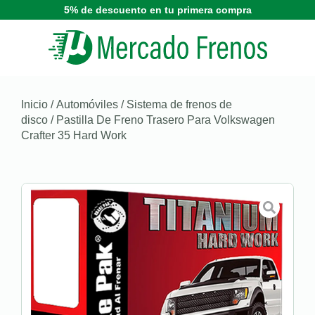
5% de descuento en tu primera compra
Inicio
/
Automóviles
/
Sistema de frenos de
disco
/ Pastilla De Freno Trasero Para Volkswagen
Crafter 35 Hard Work