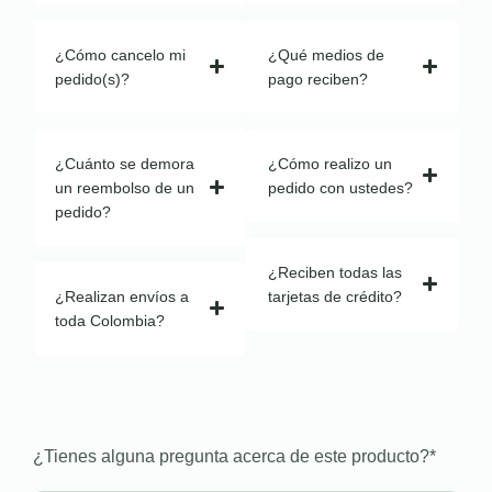
¿Cómo cancelo mi
¿Qué medios de
pedido(s)?
pago reciben?
¿Cuánto se demora
¿Cómo realizo un
un reembolso de un
pedido con ustedes?
pedido?
¿Reciben todas las
¿Realizan envíos a
tarjetas de crédito?
toda Colombia?
¿Tienes alguna pregunta acerca de este producto?
*