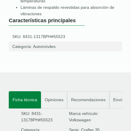
temperaturas
Láminas de respaldo revestidas para absorción de
vibraciones
Características principales
SKU: 8431-1317BPH#55523
Categoría:
Automóviles
Ficha técnica
Opiniones
Recomendaciones
Envíos
SKU: 8431-
Marca vehículo:
1317BPH#55523
Volkswagen
Categoría:
Serie:
Crafter 35