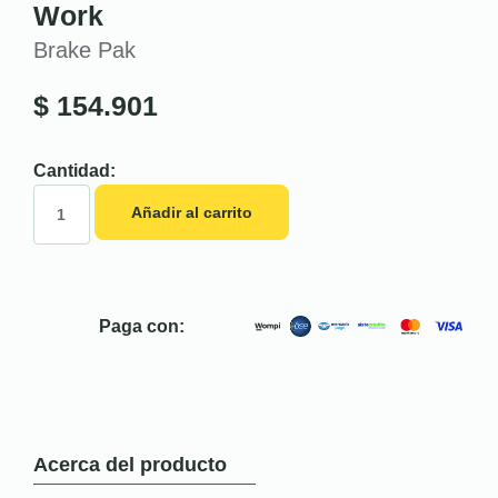
Work
Brake Pak
$
154.901
Cantidad:
Añadir al carrito
Paga con:
Acerca del producto