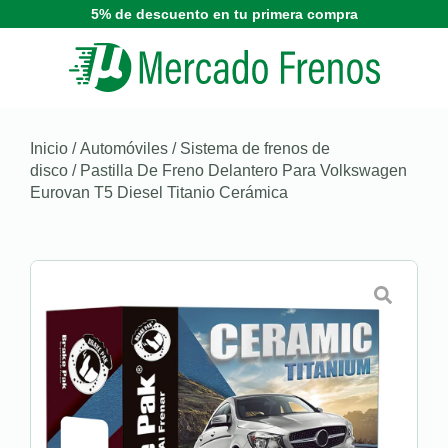
5% de descuento en tu primera compra
Inicio
/
Automóviles
/
Sistema de frenos de
disco
/ Pastilla De Freno Delantero Para Volkswagen
Eurovan T5 Diesel Titanio Cerámica