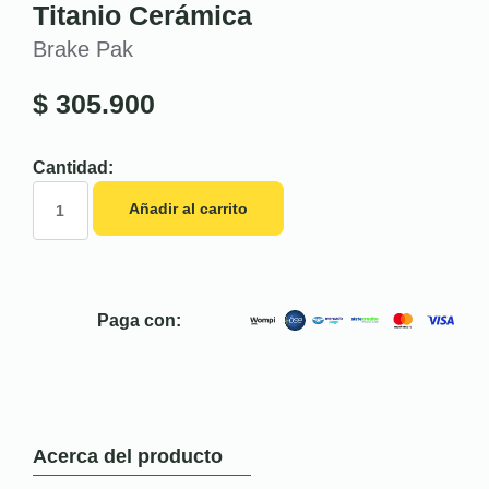
Titanio Cerámica
Brake Pak
$
305.900
Cantidad:
Añadir al carrito
Paga con:
Acerca del producto