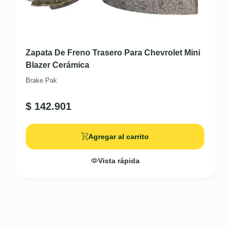
Zapata De Freno Trasero Para Chevrolet Mini
Blazer Cerámica
Brake Pak
$
142.901
Agregar al carrito
Vista rápida