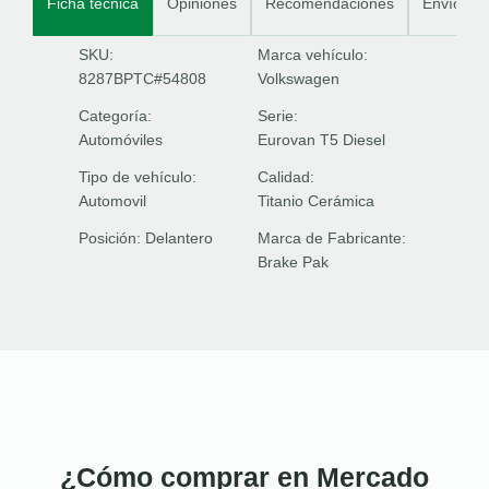
Ficha técnica
Opiniones
Recomendaciones
Envíos
SKU:
Marca vehículo:
8287BPTC#54808
Volkswagen
Categoría:
Serie:
Automóviles
Eurovan T5 Diesel
Tipo de vehículo:
Calidad:
Automovil
Titanio Cerámica
Posición:
Delantero
Marca de Fabricante:
Brake Pak
¿Cómo comprar en Mercado