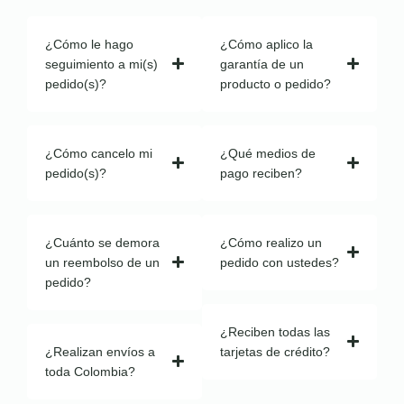
¿Cómo le hago
¿Cómo aplico la
seguimiento a mi(s)
garantía de un
pedido(s)?
producto o pedido?
¿Cómo cancelo mi
¿Qué medios de
pedido(s)?
pago reciben?
¿Cuánto se demora
¿Cómo realizo un
un reembolso de un
pedido con ustedes?
pedido?
¿Reciben todas las
¿Realizan envíos a
tarjetas de crédito?
toda Colombia?