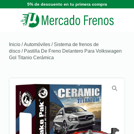
5% de descuento en tu primera compra
Inicio
/
Automóviles
/
Sistema de frenos de
disco
/ Pastilla De Freno Delantero Para Volkswagen
Gol Titanio Cerámica