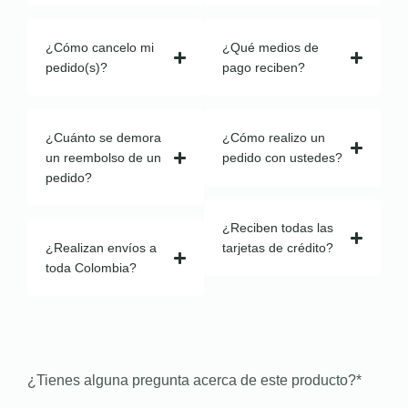
¿Cómo cancelo mi
¿Qué medios de
pedido(s)?
pago reciben?
¿Cuánto se demora
¿Cómo realizo un
un reembolso de un
pedido con ustedes?
pedido?
¿Reciben todas las
¿Realizan envíos a
tarjetas de crédito?
toda Colombia?
¿Tienes alguna pregunta acerca de este producto?
*