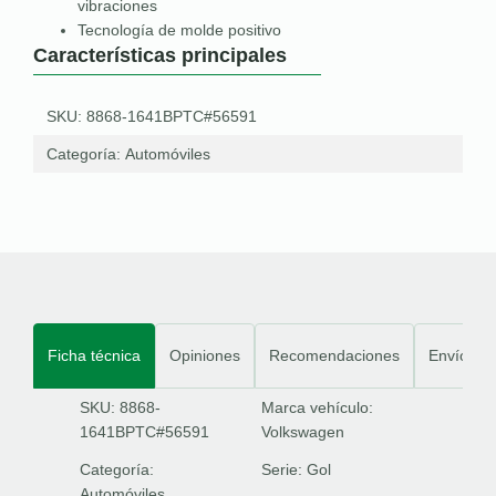
vibraciones
Tecnología de molde positivo
Características principales
SKU: 8868-1641BPTC#56591
Categoría:
Automóviles
Ficha técnica
Opiniones
Recomendaciones
Envíos
SKU: 8868-
Marca vehículo:
1641BPTC#56591
Volkswagen
Categoría:
Serie:
Gol
Automóviles