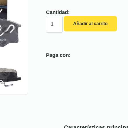
Cantidad:
Añadir al carrito
Paga con:
Características princip