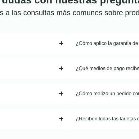
s a las consultas más comunes sobre prod
¿Cómo aplico la garantía de
¿Qué medios de pago recib
¿Cómo realizo un pedido co
¿Reciben todas las tarjetas 