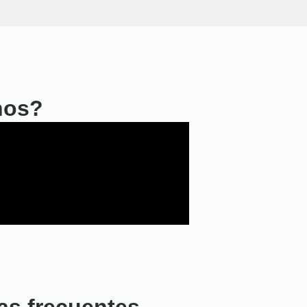
nos?
as frecuentes