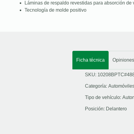
Láminas de respaldo revestidas para absorción de 
Tecnología de molde positivo
Ficha técnica
Opinione
SKU: 10208BPTC#48
Categoría:
Automóvile
Tipo de vehículo:
Auto
Posición:
Delantero