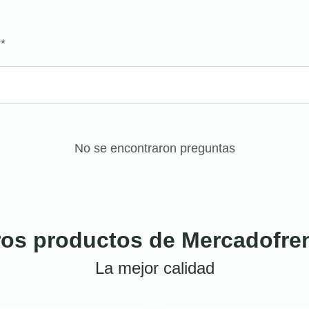
?
*
No se encontraron preguntas
ros productos de Mercadofre
La mejor calidad