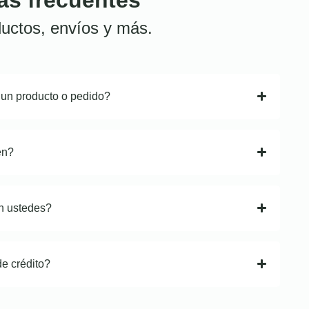
uctos, envíos y más.
 un producto o pedido?
en?
n ustedes?
de crédito?