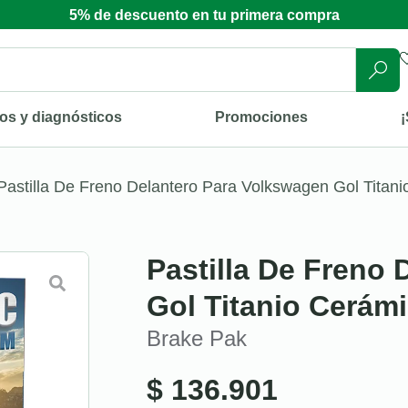
5% de descuento en tu primera compra
os y diagnósticos
Promociones
¡
Pastilla De Freno Delantero Para Volkswagen Gol Titan
Pastilla De Freno
Gol Titanio Cerám
Brake Pak
$
136.901