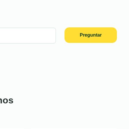
Preguntar
nos