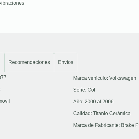
vibraciones
s
Recomendaciones
Envíos
877
Marca vehículo:
Volkswagen
s
Serie:
Gol
movil
Año:
2000 al 2006
Calidad:
Titanio Cerámica
Marca de Fabricante:
Brake P