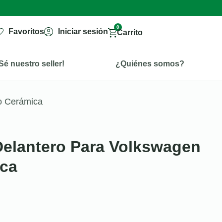
0
Favoritos
Iniciar sesión
Carrito
Sé nuestro seller!
¿Quiénes somos?
io Cerámica
 Delantero Para Volkswagen
ica