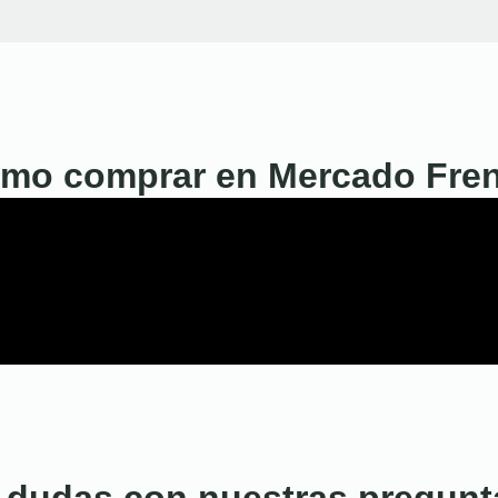
mo comprar en Mercado Fre
 dudas con nuestras pregunt