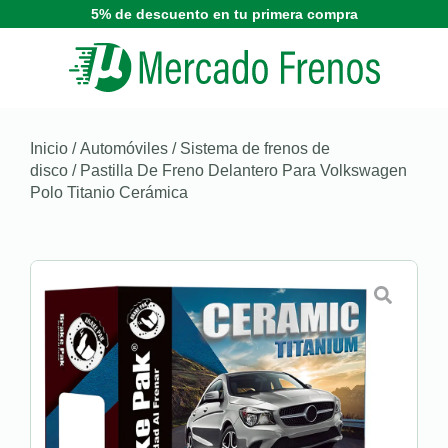
5% de descuento en tu primera compra
Inicio
/
Automóviles
/
Sistema de frenos de
disco
/ Pastilla De Freno Delantero Para Volkswagen
Polo Titanio Cerámica