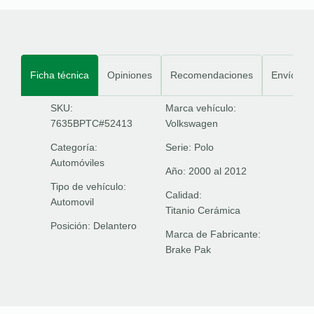
Ficha técnica
Opiniones
Recomendaciones
Envíos
SKU:
Marca vehículo:
7635BPTC#52413
Volkswagen
Categoría:
Serie:
Polo
Automóviles
Año:
2000 al 2012
Tipo de vehículo:
Calidad:
Automovil
Titanio Cerámica
Posición:
Delantero
Marca de Fabricante:
Brake Pak