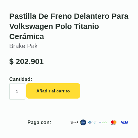
Pastilla De Freno Delantero Para
Volkswagen Polo Titanio
Cerámica
Brake Pak
$
202.901
Cantidad:
Añadir al carrito
Paga con: