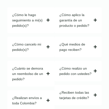
¿Cómo le hago
¿Cómo aplico la
seguimiento a mi(s)
garantía de un
pedido(s)?
producto o pedido?
¿Cómo cancelo mi
¿Qué medios de
pedido(s)?
pago reciben?
¿Cuánto se demora
¿Cómo realizo un
un reembolso de un
pedido con ustedes?
pedido?
¿Reciben todas las
¿Realizan envíos a
tarjetas de crédito?
toda Colombia?