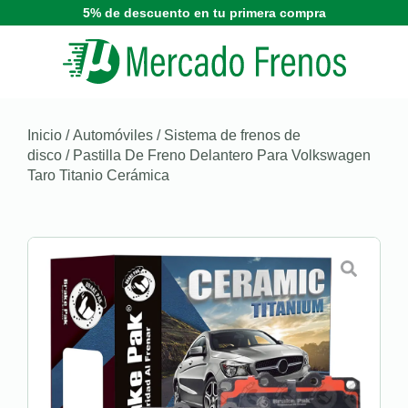
5% de descuento en tu primera compra
Inicio
/
Automóviles
/
Sistema de frenos de
disco
/ Pastilla De Freno Delantero Para Volkswagen
Taro Titanio Cerámica