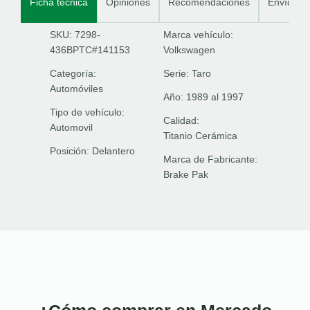
Ficha técnica
Opiniones
Recomendaciones
Envíos
SKU: 7298-
Marca vehículo:
436BPTC#141153
Volkswagen
Categoría:
Serie:
Taro
Automóviles
Año:
1989 al 1997
Tipo de vehículo:
Calidad:
Automovil
Titanio Cerámica
Posición:
Delantero
Marca de Fabricante:
Brake Pak