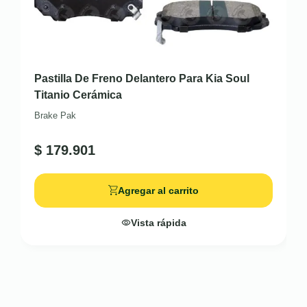
Pastilla De Freno Delantero Para Kia Soul
Titanio Cerámica
Brake Pak
$
179.901
Agregar al carrito
Vista rápida