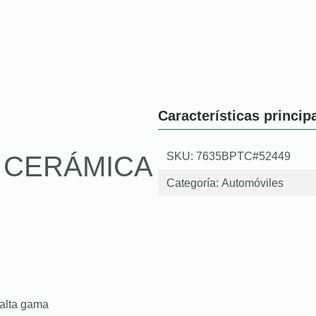
Características princip
SKU: 7635BPTC#52449
O CERÁMICA
Categoría:
Automóviles
 alta gama