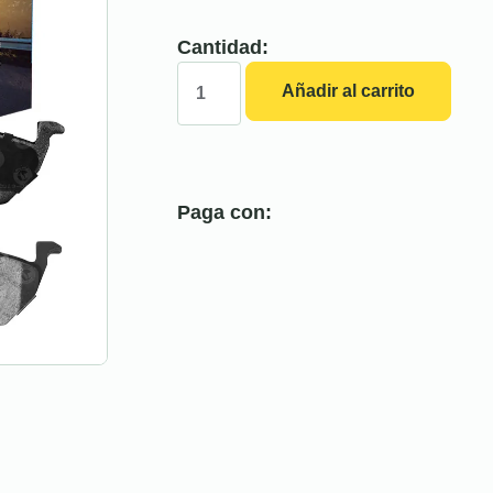
Cantidad:
Añadir al carrito
Paga con: