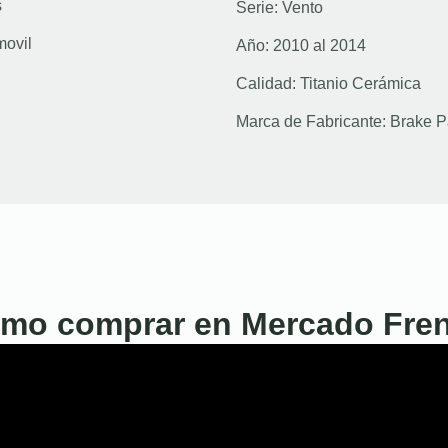
s
Serie:
Vento
movil
Año:
2010 al 2014
Calidad:
Titanio Cerámica
Marca de Fabricante:
Brake P
mo comprar en Mercado Fre