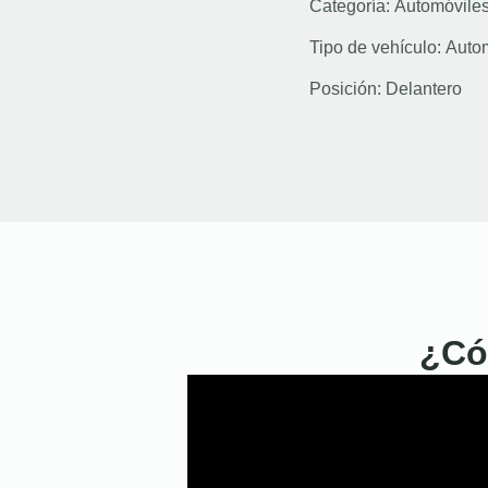
Categoría:
Automóvile
Tipo de vehículo:
Auto
Posición:
Delantero
¿Có