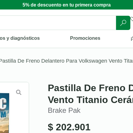
5% de descuento en tu primera compra
os y diagnósticos
Promociones
¡
Pastilla De Freno Delantero Para Volkswagen Vento Tit
Pastilla De Freno
Vento Titanio Cer
Brake Pak
$
202.901