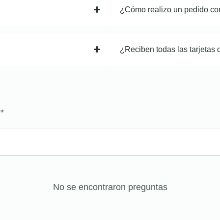
¿Cómo realizo un pedido co
¿Reciben todas las tarjetas 
?
*
No se encontraron preguntas