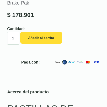
Brake Pak
$
178.901
Cantidad:
Añadir al carrito
Paga con:
Acerca del producto