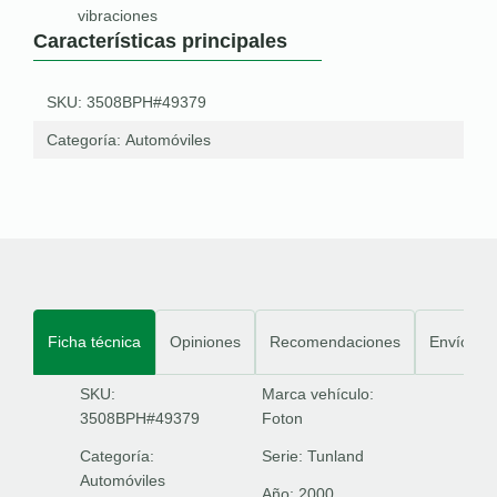
vibraciones
Características principales
SKU: 3508BPH#49379
Categoría:
Automóviles
Ficha técnica
Opiniones
Recomendaciones
Envíos
SKU:
Marca vehículo:
3508BPH#49379
Foton
Categoría:
Serie:
Tunland
Automóviles
Año:
2000