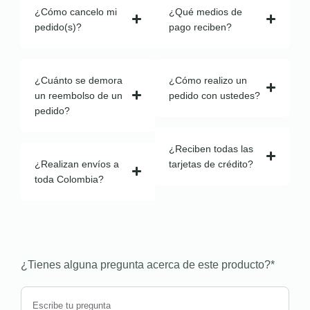
¿Cómo cancelo mi
¿Qué medios de
pedido(s)?
pago reciben?
¿Cuánto se demora
¿Cómo realizo un
un reembolso de un
pedido con ustedes?
pedido?
¿Reciben todas las
¿Realizan envíos a
tarjetas de crédito?
toda Colombia?
¿Tienes alguna pregunta acerca de este producto?
*