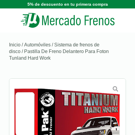
5% de descuento en tu primera compra
Inicio
/
Automóviles
/
Sistema de frenos de
disco
/ Pastilla De Freno Delantero Para Foton
Tunland Hard Work