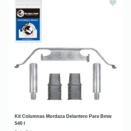
Kit Columnas Mordaza Delantero Para Bmw
540 I