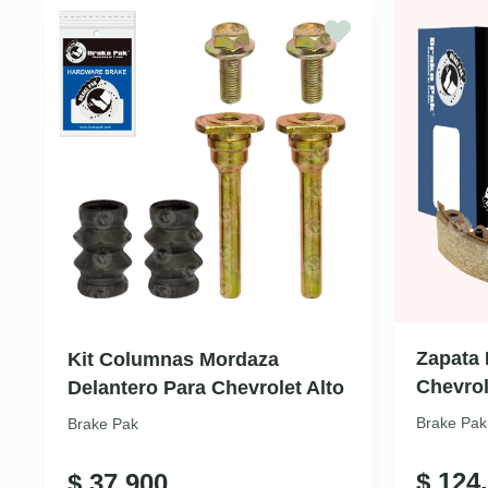
Zapata 
Kit Columnas Mordaza
Chevrol
Delantero Para Chevrolet Alto
Brake Pak
Brake Pak
$
124.
$
37.900