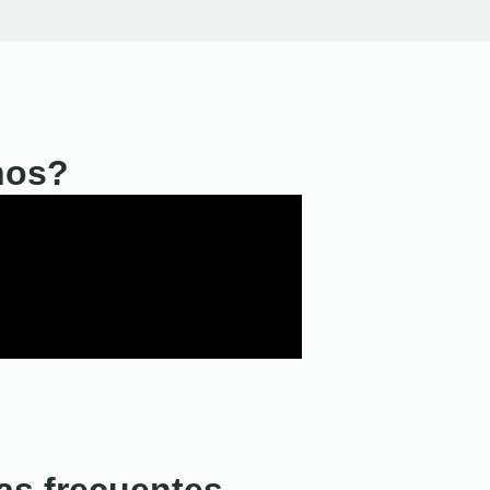
nos?
as frecuentes