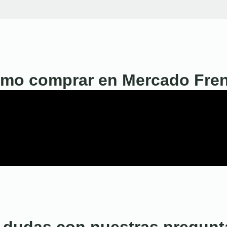
mo comprar en Mercado Fre
 dudas con nuestras pregunt