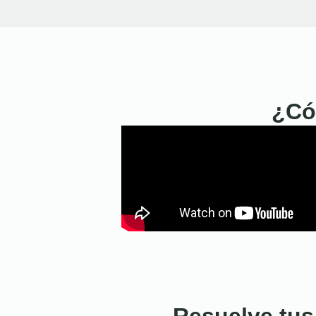
¿Có
Resuelve tus