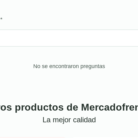
?
*
No se encontraron preguntas
ros productos de Mercadofre
La mejor calidad