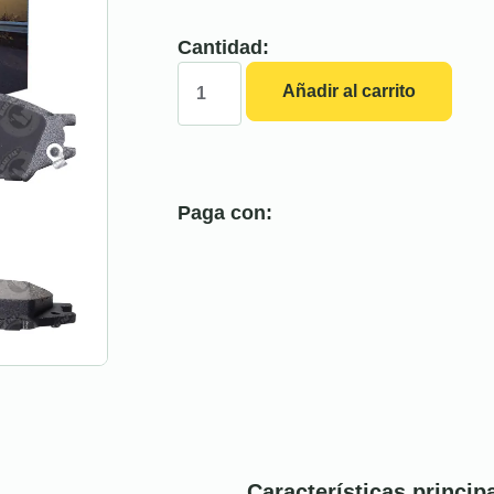
Cantidad:
Añadir al carrito
Paga con:
Características princip