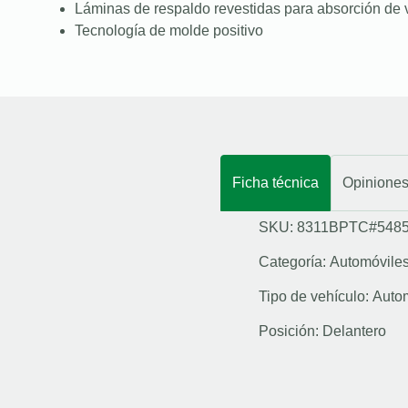
Láminas de respaldo revestidas para absorción de 
Tecnología de molde positivo
Ficha técnica
Opinione
SKU: 8311BPTC#548
Categoría:
Automóvile
Tipo de vehículo:
Auto
Posición:
Delantero