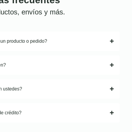
uctos, envíos y más.
 un producto o pedido?
en?
n ustedes?
de crédito?