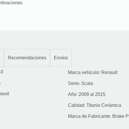
vibraciones
s
Recomendaciones
Envíos
53
Marca vehículo:
Renault
s
Serie:
Scala
movil
Año:
2009 al 2015
Calidad:
Titanio Cerámica
Marca de Fabricante:
Brake P