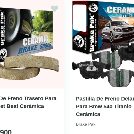
De Freno Trasero Para
Pastilla De Freno Dela
et Beat Cerámica
Para Bmw 540 Titanio
Cerámica
Brake Pak
900