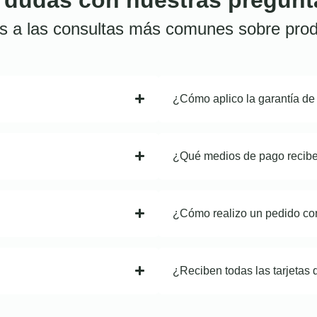
s a las consultas más comunes sobre prod
¿Cómo aplico la garantía de
¿Qué medios de pago recib
¿Cómo realizo un pedido co
¿Reciben todas las tarjetas 