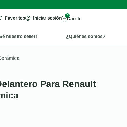
0
Favoritos
Iniciar sesión
Carrito
Sé nuestro seller!
¿Quiénes somos?
 Cerámica
Delantero Para Renault
ámica