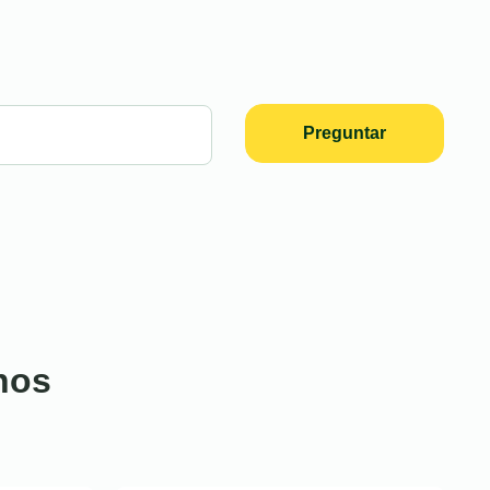
Preguntar
nos