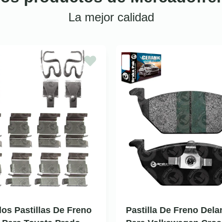
La mejor calidad
dos Pastillas De Freno
Pastilla De Freno Dela