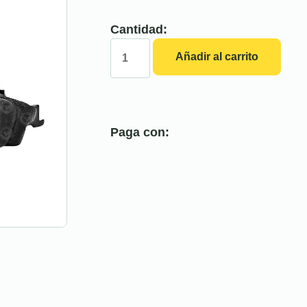
Cantidad:
Añadir al carrito
Paga con: