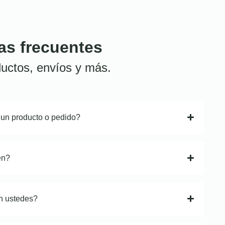
as frecuentes
uctos, envíos y más.
 un producto o pedido?
en?
n ustedes?