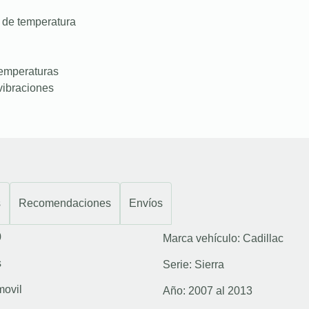
 de temperatura
temperaturas
vibraciones
s
Recomendaciones
Envíos
0
Marca vehículo:
Cadillac
s
Serie:
Sierra
movil
Año:
2007 al 2013