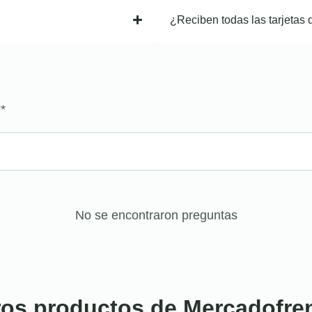
¿Reciben todas las tarjetas 
?
*
No se encontraron preguntas
ros productos de Mercadofre