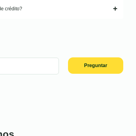
de crédito?
Preguntar
nos