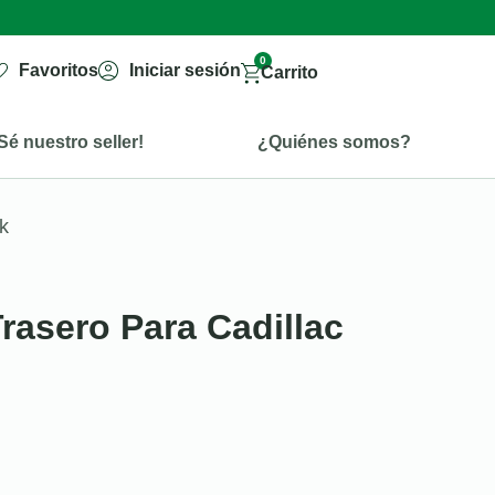
0
Favoritos
Iniciar sesión
Carrito
Sé nuestro seller!
¿Quiénes somos?
k
Trasero Para Cadillac