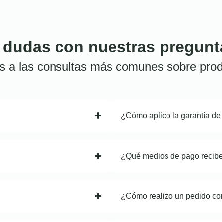
 dudas con nuestras pregunt
s a las consultas más comunes sobre prod
¿Cómo aplico la garantía de
¿Qué medios de pago recib
¿Cómo realizo un pedido co