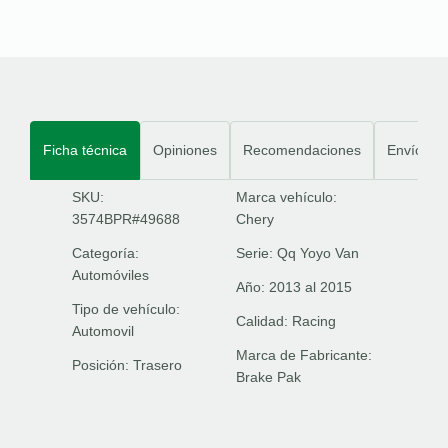
Ficha técnica
Opiniones
Recomendaciones
Envíos
SKU:
Marca vehículo:
3574BPR#49688
Chery
Categoría:
Serie:
Qq Yoyo Van
Automóviles
Año:
2013 al 2015
Tipo de vehículo:
Calidad:
Racing
Automovil
Marca de Fabricante:
Posición:
Trasero
Brake Pak