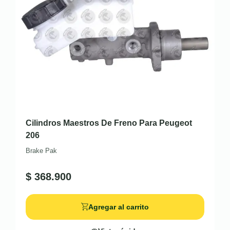
Cilindros Maestros De Freno Para Peugeot
206
Brake Pak
$
368.900
Agregar al carrito