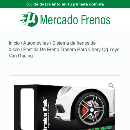
5% de descuento en tu primera compra
Inicio
/
Automóviles
/
Sistema de frenos de
disco
/ Pastilla De Freno Trasero Para Chery Qq Yoyo
Van Racing