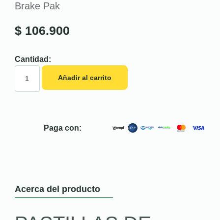
Brake Pak
$
106.900
Cantidad:
Añadir al carrito
Paga con:
Acerca del producto