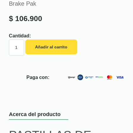
Brake Pak
$
106.900
Cantidad:
Añadir al carrito
Paga con:
Acerca del producto