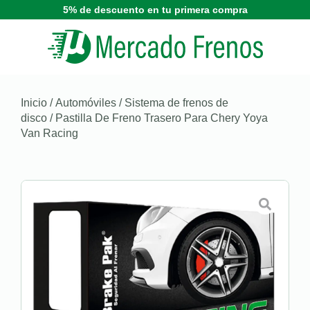
5% de descuento en tu primera compra
Inicio
/
Automóviles
/
Sistema de frenos de
disco
/ Pastilla De Freno Trasero Para Chery Yoya
Van Racing