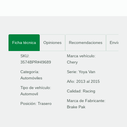
Ficha técnica
Opiniones
Recomendaciones
Envíos
SKU:
Marca vehículo:
3574BPR#49689
Chery
Categoría:
Serie:
Yoya Van
Automóviles
Año:
2013 al 2015
Tipo de vehículo:
Calidad:
Racing
Automovil
Marca de Fabricante:
Posición:
Trasero
Brake Pak