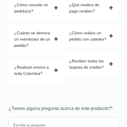
¿Cómo cancelo mi
¿Qué medios de
pedido(s)?
pago reciben?
¿Cuánto se demora
¿Cómo realizo un
un reembolso de un
pedido con ustedes?
pedido?
¿Reciben todas las
¿Realizan envíos a
tarjetas de crédito?
toda Colombia?
¿Tienes alguna pregunta acerca de este producto?
*