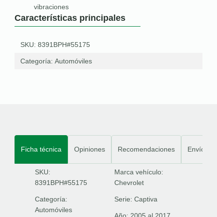
vibraciones
Características principales
SKU: 8391BPH#55175
Categoría:
Automóviles
Ficha técnica
Opiniones
Recomendaciones
Envíos
SKU:
Marca vehículo:
8391BPH#55175
Chevrolet
Categoría:
Serie:
Captiva
Automóviles
Año:
2005 al 2017