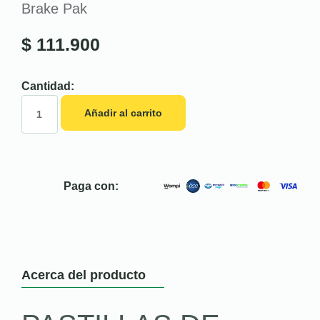
Brake Pak
$
111.900
Cantidad:
Añadir al carrito
Paga con:
Acerca del producto