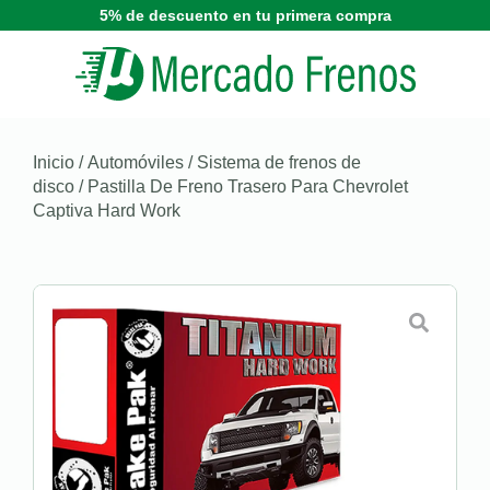
5% de descuento en tu primera compra
Inicio
/
Automóviles
/
Sistema de frenos de
disco
/ Pastilla De Freno Trasero Para Chevrolet
Captiva Hard Work