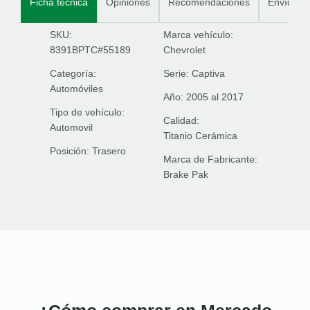
Ficha técnica
Opiniones
Recomendaciones
Envíos
SKU:
Marca vehículo:
8391BPTC#55189
Chevrolet
Categoría:
Serie:
Captiva
Automóviles
Año:
2005 al 2017
Tipo de vehículo:
Calidad:
Automovil
Titanio Cerámica
Posición:
Trasero
Marca de Fabricante:
Brake Pak