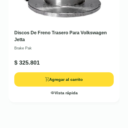
Discos De Freno Trasero Para Volkswagen
Jetta
Brake Pak
$
325.801
Agregar al carrito
Vista rápida