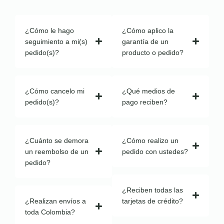
¿Cómo le hago
¿Cómo aplico la
seguimiento a mi(s)
garantía de un
pedido(s)?
producto o pedido?
¿Cómo cancelo mi
¿Qué medios de
pedido(s)?
pago reciben?
¿Cuánto se demora
¿Cómo realizo un
un reembolso de un
pedido con ustedes?
pedido?
¿Reciben todas las
¿Realizan envíos a
tarjetas de crédito?
toda Colombia?