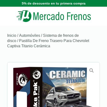
5% de descuento en tu primera compra
Inicio
/
Automóviles
/
Sistema de frenos de
disco
/ Pastilla De Freno Trasero Para Chevrolet
Captiva Titanio Cerámica