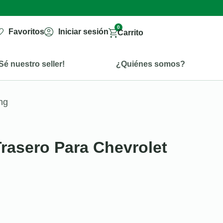
0
Favoritos
Iniciar sesión
Carrito
Sé nuestro seller!
¿Quiénes somos?
ng
Trasero Para Chevrolet