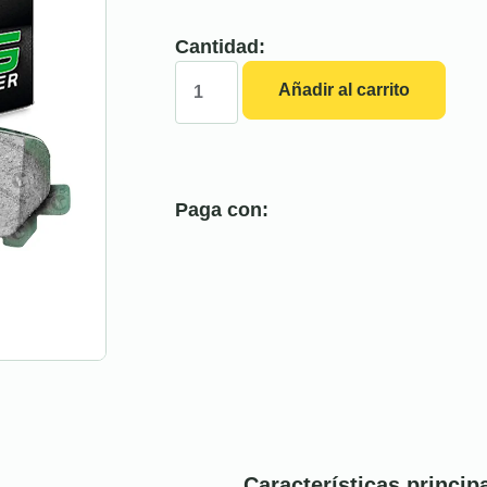
Cantidad:
Añadir al carrito
Paga con:
Características princip