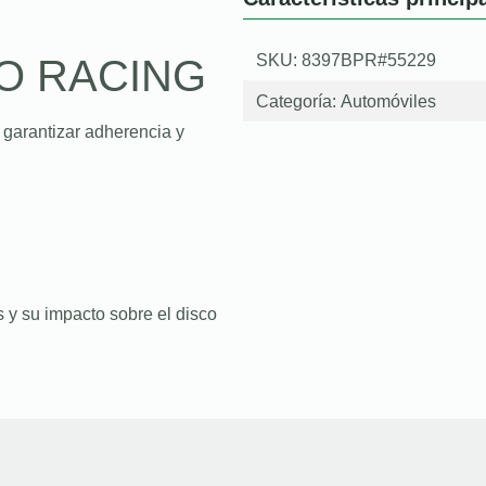
SKU: 8397BPR#55229
O RACING
Categoría:
Automóviles
 garantizar adherencia y
 y su impacto sobre el disco