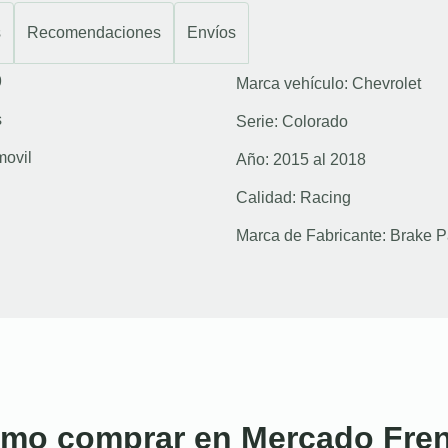
s
Recomendaciones
Envíos
9
Marca vehículo:
Chevrolet
s
Serie:
Colorado
movil
Año:
2015 al 2018
Calidad:
Racing
Marca de Fabricante:
Brake P
mo comprar en Mercado Fre