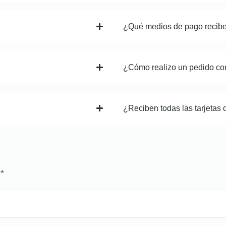
¿Qué medios de pago recib
¿Cómo realizo un pedido co
¿Reciben todas las tarjetas 
?
*