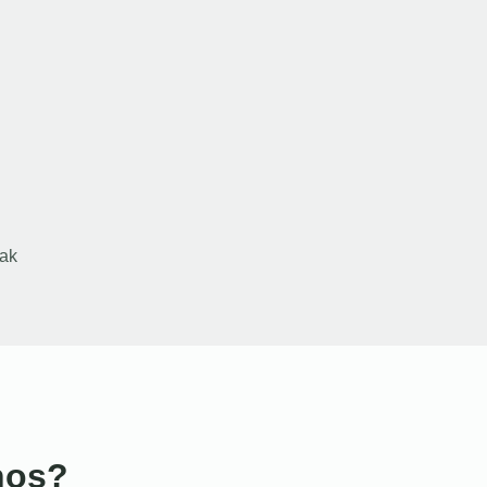
ak
nos?