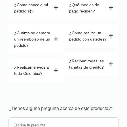
¿Cómo cancelo mi
¿Qué medios de
pedido(s)?
pago reciben?
¿Cuánto se demora
¿Cómo realizo un
un reembolso de un
pedido con ustedes?
pedido?
¿Reciben todas las
¿Realizan envíos a
tarjetas de crédito?
toda Colombia?
¿Tienes alguna pregunta acerca de este producto?
*