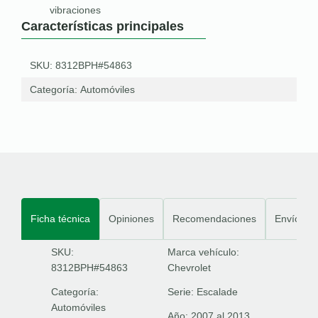
vibraciones
Características principales
SKU: 8312BPH#54863
Categoría:
Automóviles
Ficha técnica
Opiniones
Recomendaciones
Envíos
SKU:
Marca vehículo:
8312BPH#54863
Chevrolet
Categoría:
Serie:
Escalade
Automóviles
Año:
2007 al 2013