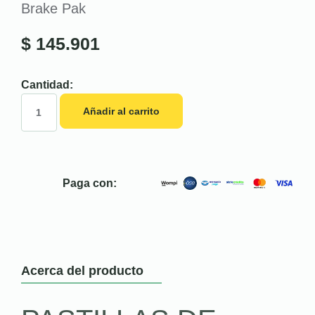
Brake Pak
$
145.901
Cantidad:
Añadir al carrito
Paga con:
Acerca del producto