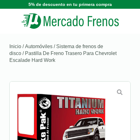
5% de descuento en tu primera compra
Inicio
/
Automóviles
/
Sistema de frenos de
disco
/ Pastilla De Freno Trasero Para Chevrolet
Escalade Hard Work