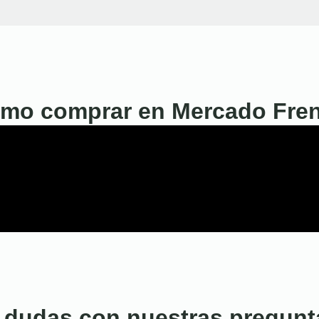
mo comprar en Mercado Fre
 dudas con nuestras pregunt