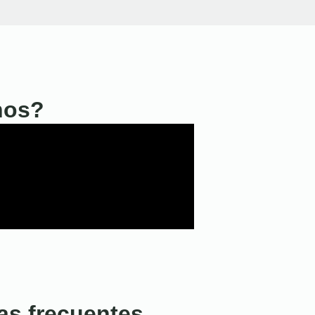
nos?
as frecuentes