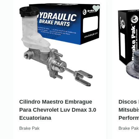
Cilindro Maestro Embrague
Discos 
Para Chevrolet Luv Dmax 3.0
Mitsubi
Ecuatoriana
Perfor
Brake Pak
Brake Pak