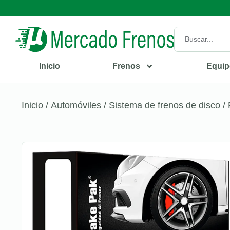
Inicio
Frenos
Equip
Inicio
/
Automóviles
/
Sistema de frenos de disco
/ 