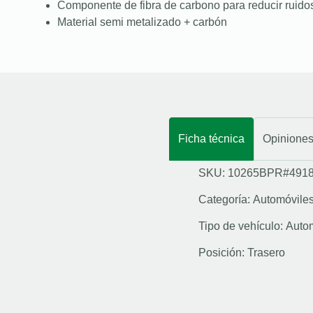
Componente de fibra de carbono para reducir ruidos
Material semi metalizado + carbón
Ficha técnica
Opinione
SKU: 10265BPR#491
Categoría:
Automóvile
Tipo de vehículo:
Auto
Posición:
Trasero