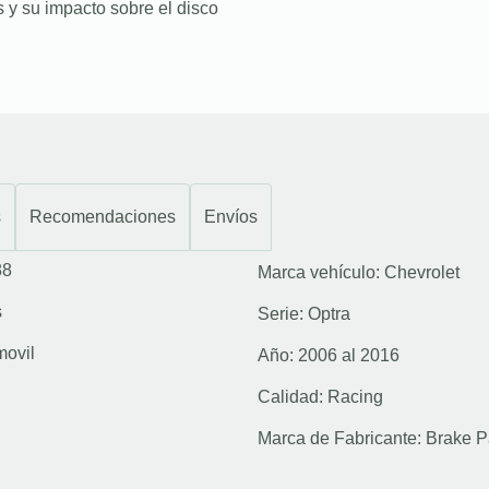
 y su impacto sobre el disco
s
Recomendaciones
Envíos
88
Marca vehículo:
Chevrolet
s
Serie:
Optra
movil
Año:
2006 al 2016
Calidad:
Racing
Marca de Fabricante:
Brake P