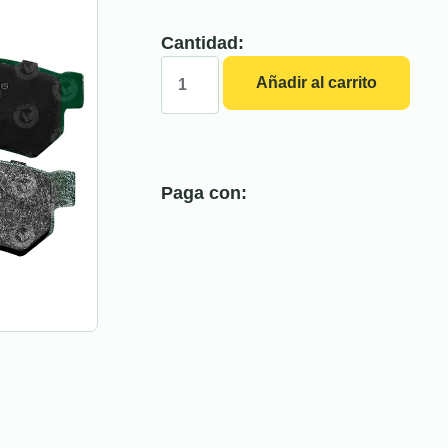
Cantidad:
Añadir al carrito
Paga con: