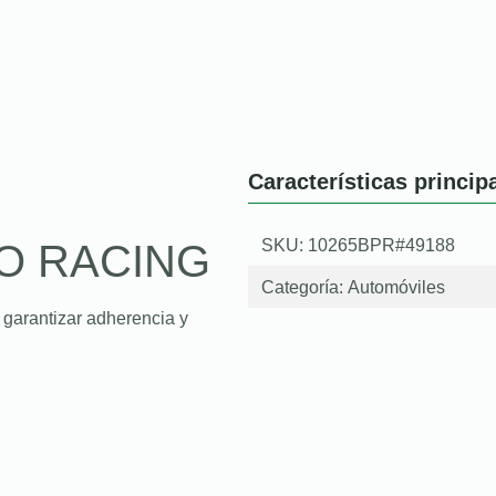
Características princip
SKU: 10265BPR#49188
O RACING
Categoría:
Automóviles
 garantizar adherencia y