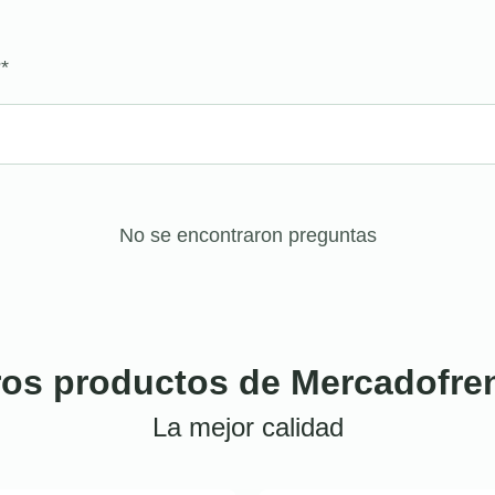
?
*
No se encontraron preguntas
ros productos de Mercadofre
La mejor calidad