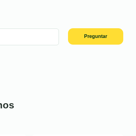
Preguntar
nos