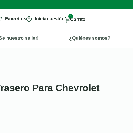
0
Favoritos
Iniciar sesión
Carrito
Sé nuestro seller!
¿Quiénes somos?
Trasero Para Chevrolet