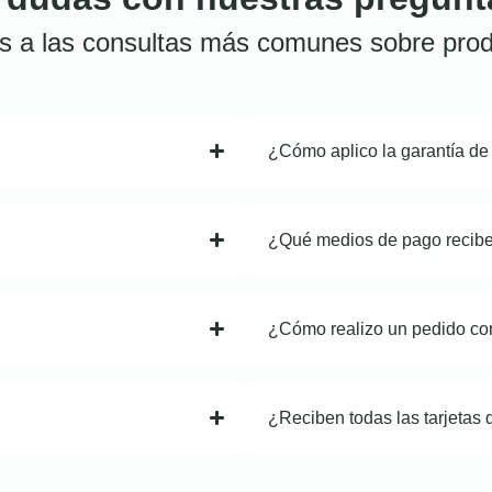
s a las consultas más comunes sobre prod
¿Cómo aplico la garantía de
¿Qué medios de pago recib
¿Cómo realizo un pedido co
¿Reciben todas las tarjetas 