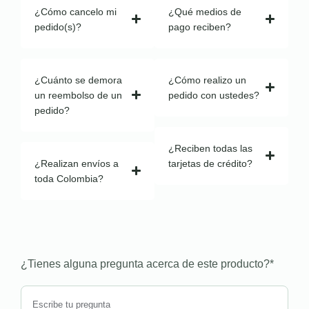
¿Cómo cancelo mi
¿Qué medios de
pedido(s)?
pago reciben?
¿Cuánto se demora
¿Cómo realizo un
un reembolso de un
pedido con ustedes?
pedido?
¿Reciben todas las
¿Realizan envíos a
tarjetas de crédito?
toda Colombia?
¿Tienes alguna pregunta acerca de este producto?
*