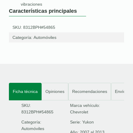
vibraciones
Características principales
SKU: 8312BPH#54865
Categoría:
Automóviles
Ficha técnica
Opiniones
Recomendaciones
Envíos
SKU:
Marca vehículo:
8312BPH#54865
Chevrolet
Categoría:
Serie:
Yukon
Automóviles
Año:
2007 al 2013