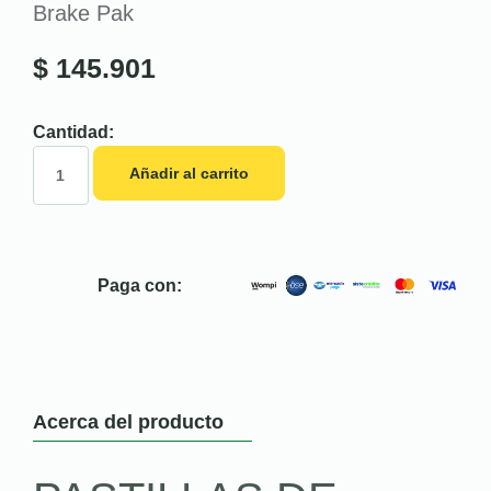
Brake Pak
$
145.901
Cantidad:
Añadir al carrito
Paga con:
Acerca del producto