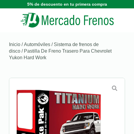
5% de descuento en tu primera compra
Inicio
/
Automóviles
/
Sistema de frenos de
disco
/ Pastilla De Freno Trasero Para Chevrolet
Yukon Hard Work