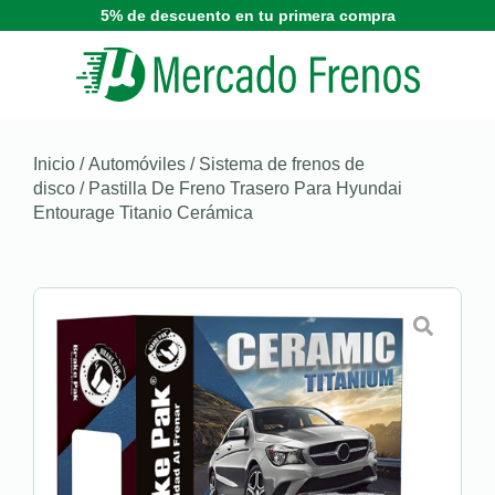
5% de descuento en tu primera compra
Inicio
/
Automóviles
/
Sistema de frenos de
disco
/ Pastilla De Freno Trasero Para Hyundai
Entourage Titanio Cerámica