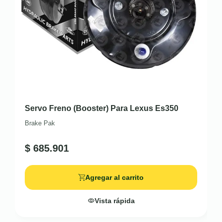
Servo Freno (Booster) Para Lexus Es350
Brake Pak
$
685.901
Agregar al carrito
Vista rápida