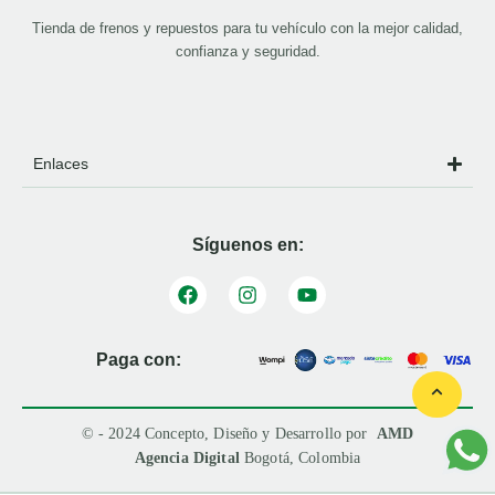
Tienda de frenos y repuestos para tu vehículo con la mejor calidad,
confianza y seguridad.
Enlaces
Síguenos en:
Paga con:
© - 2024 Concepto, Diseño y Desarrollo por
AMD
Agencia Digital
Bogotá, Colombia