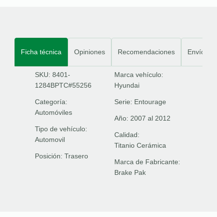
Ficha técnica
Opiniones
Recomendaciones
Envíos
SKU: 8401-
Marca vehículo:
1284BPTC#55256
Hyundai
Categoría:
Serie:
Entourage
Automóviles
Año:
2007 al 2012
Tipo de vehículo:
Calidad:
Automovil
Titanio Cerámica
Posición:
Trasero
Marca de Fabricante:
Brake Pak