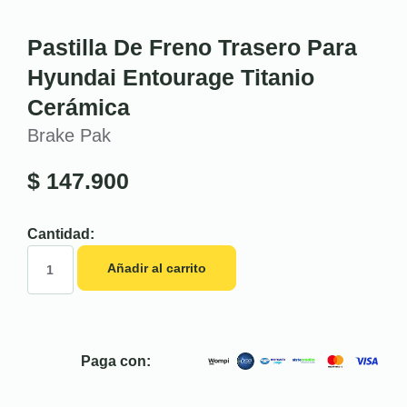
Pastilla De Freno Trasero Para
Hyundai Entourage Titanio
Cerámica
Brake Pak
$
147.900
Cantidad:
Añadir al carrito
Paga con: