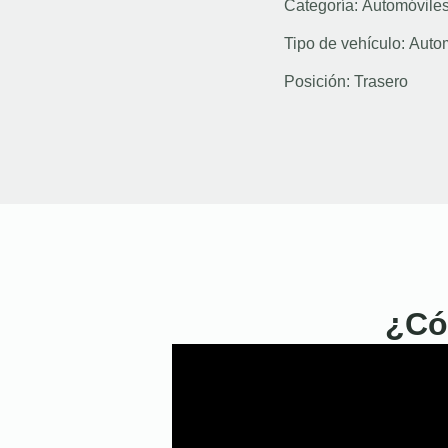
Categoría:
Automóvile
Tipo de vehículo:
Auto
Posición:
Trasero
¿Có