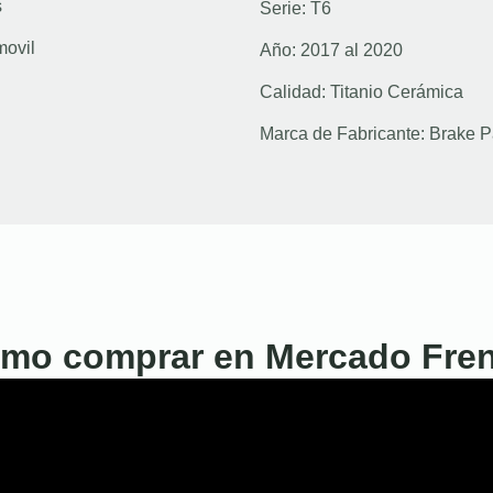
s
Serie:
T6
movil
Año:
2017 al 2020
Calidad:
Titanio Cerámica
Marca de Fabricante:
Brake P
mo comprar en Mercado Fre