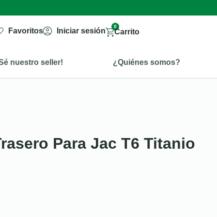
0
Favoritos
Iniciar sesión
Carrito
Sé nuestro seller!
¿Quiénes somos?
Trasero Para Jac T6 Titanio