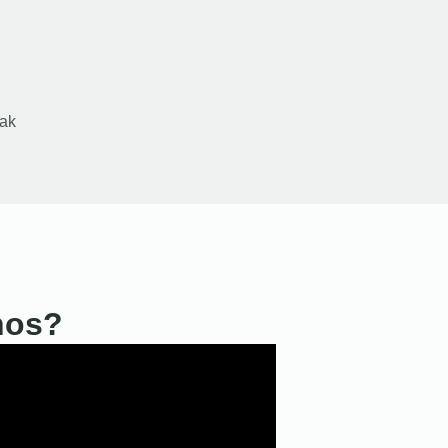
ak
nos?