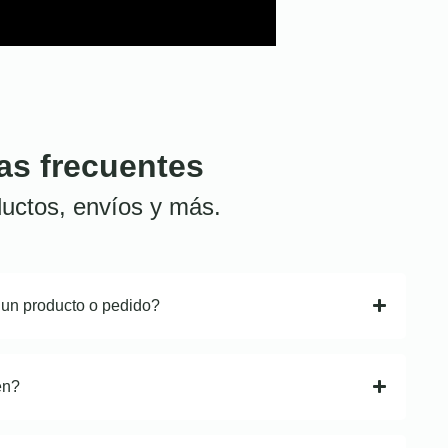
as frecuentes
uctos, envíos y más.
 un producto o pedido?
en?