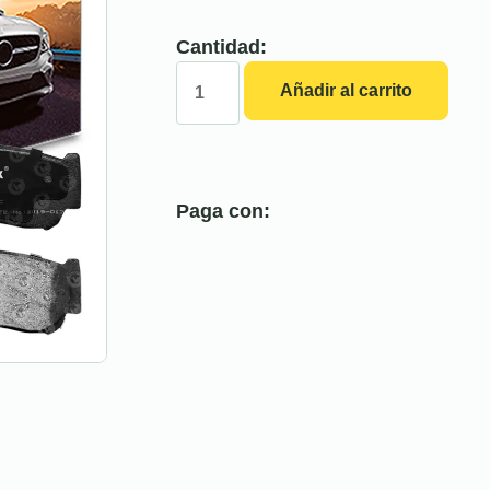
Cantidad:
Añadir al carrito
Paga con: