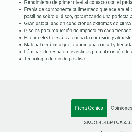
Rendimiento de primer nivel al contacto con el peda
Franja de componente pulimentado que acelera el 
pastillas sobre el disco, garantizando una perfecta
Gran estabilidad en condiciones extremas de clima 
Biseles para reducción de impacto en cada frenada
Pintura electroestática contra la corrosión y atmosfe
Material cerámico que proporciona confort y frenad
Láminas de respaldo revestidas para absorción de 
Tecnología de molde positivo
Ficha técnica
Opinione
SKU: 8414BPTC#553