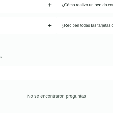
¿Cómo realizo un pedido co
¿Reciben todas las tarjetas 
?
*
No se encontraron preguntas