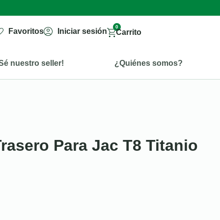
0
Favoritos
Iniciar sesión
Carrito
Sé nuestro seller!
¿Quiénes somos?
Trasero Para Jac T8 Titanio