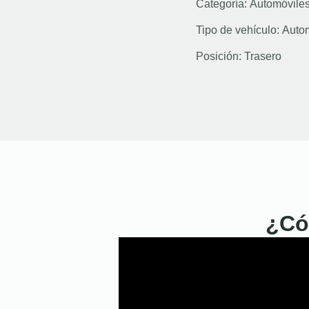
Categoría:
Automóvile
Tipo de vehículo:
Auto
Posición:
Trasero
¿Có