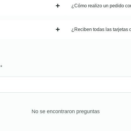
¿Cómo realizo un pedido co
¿Reciben todas las tarjetas 
?
*
No se encontraron preguntas