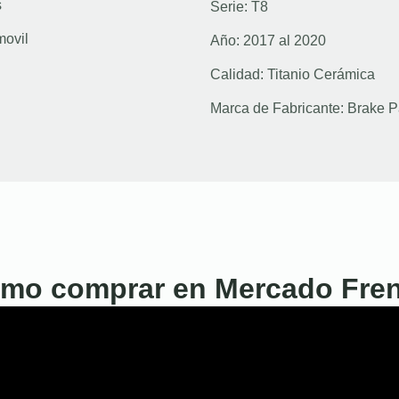
s
Serie:
T8
movil
Año:
2017 al 2020
Calidad:
Titanio Cerámica
Marca de Fabricante:
Brake P
mo comprar en Mercado Fre