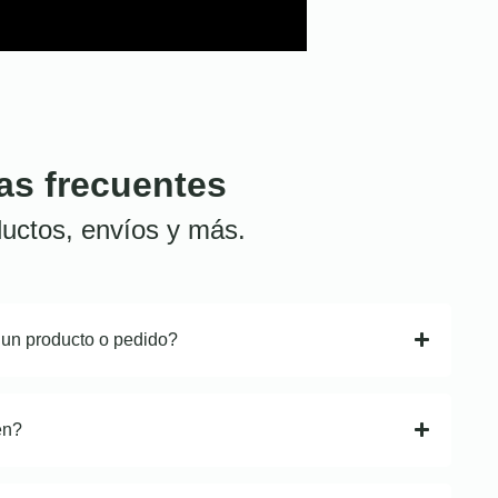
as frecuentes
uctos, envíos y más.
 un producto o pedido?
en?