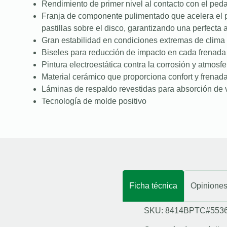
Rendimiento de primer nivel al contacto con el peda
Franja de componente pulimentado que acelera el 
pastillas sobre el disco, garantizando una perfecta
Gran estabilidad en condiciones extremas de clima 
Biseles para reducción de impacto en cada frenada
Pintura electroestática contra la corrosión y atmosfe
Material cerámico que proporciona confort y frenad
Láminas de respaldo revestidas para absorción de 
Tecnología de molde positivo
Ficha técnica
Opinione
SKU: 8414BPTC#553