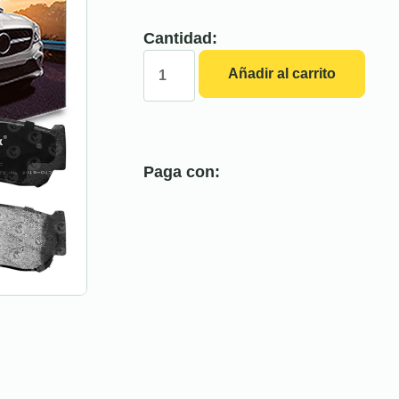
Cantidad:
Añadir al carrito
Paga con: