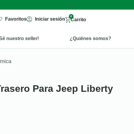
0
Favoritos
Iniciar sesión
Carrito
Sé nuestro seller!
¿Quiénes somos?
ámica
Trasero Para Jeep Liberty