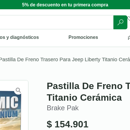
5% de descuento en tu primera compra
os y diagnósticos
Promociones
¡
Pastilla De Freno Trasero Para Jeep Liberty Titanio Cer
Pastilla De Freno 
Titanio Cerámica
Brake Pak
$
154.901