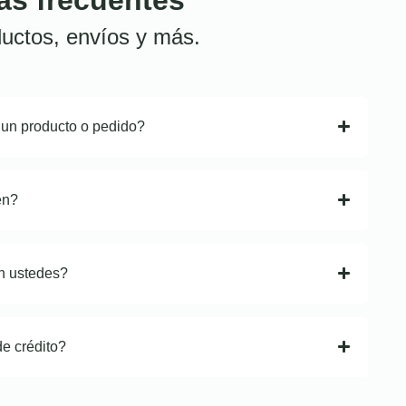
uctos, envíos y más.
 un producto o pedido?
en?
n ustedes?
de crédito?