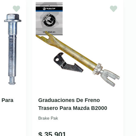
 Para
Graduaciones De Freno
Trasero Para Mazda B2000
Brake Pak
$
35.901