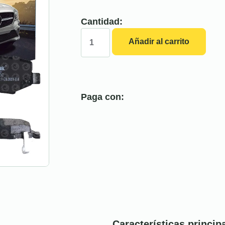
Cantidad:
Añadir al carrito
Paga con:
Características princip