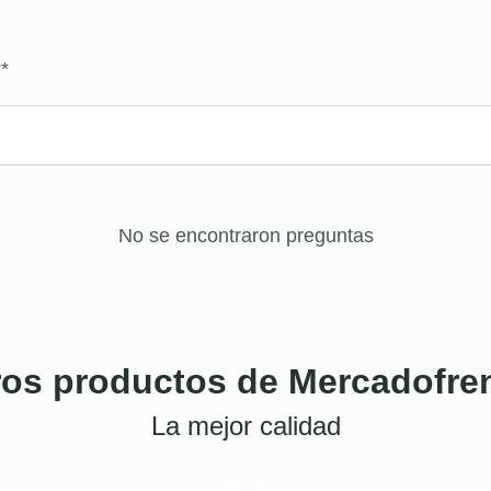
?
*
No se encontraron preguntas
ros productos de Mercadofre
La mejor calidad