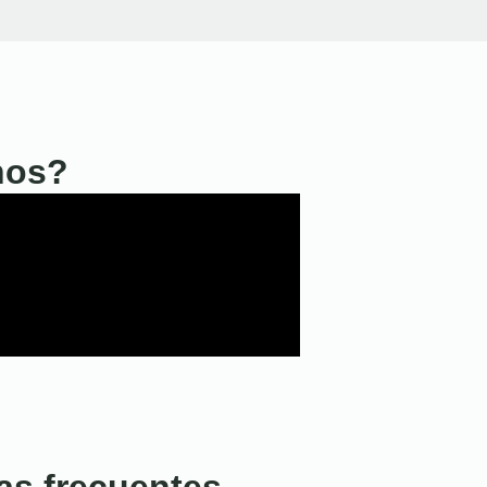
nos?
as frecuentes