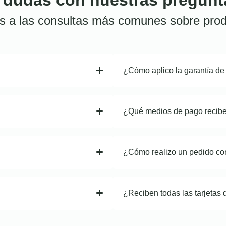
s a las consultas más comunes sobre prod
¿Cómo aplico la garantía de
¿Qué medios de pago recib
¿Cómo realizo un pedido co
¿Reciben todas las tarjetas 