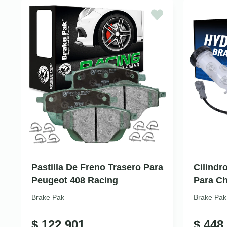
Pastilla De Freno Trasero Para
Cilindr
Peugeot 408 Racing
Para Ch
Brake Pak
Brake Pak
$
122.901
$
448.