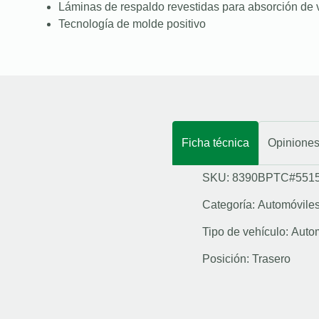
Láminas de respaldo revestidas para absorción de 
Tecnología de molde positivo
Ficha técnica
Opinione
SKU: 8390BPTC#551
Categoría:
Automóvile
Tipo de vehículo:
Auto
Posición:
Trasero