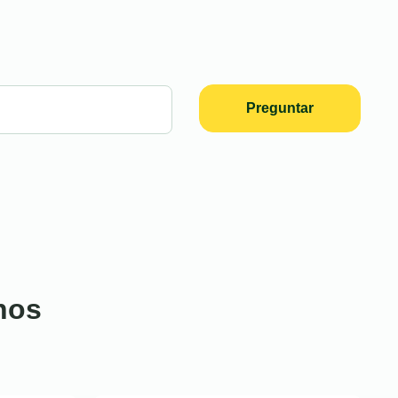
Preguntar
nos