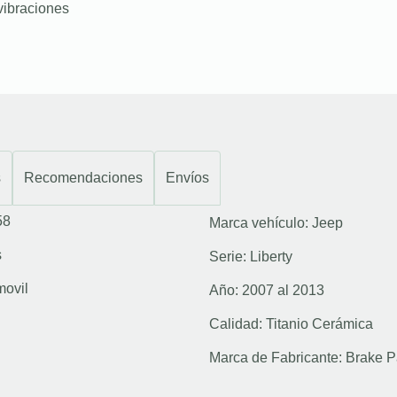
vibraciones
s
Recomendaciones
Envíos
58
Marca vehículo:
Jeep
s
Serie:
Liberty
movil
Año:
2007 al 2013
Calidad:
Titanio Cerámica
Marca de Fabricante:
Brake P