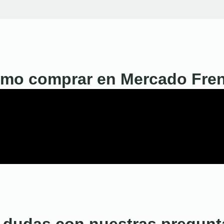
mo comprar en Mercado Fre
 dudas con nuestras pregunt