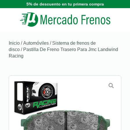
5% de descuento en tu primera compra
Inicio
/
Automóviles
/
Sistema de frenos de
disco
/ Pastilla De Freno Trasero Para Jmc Landwind
Racing