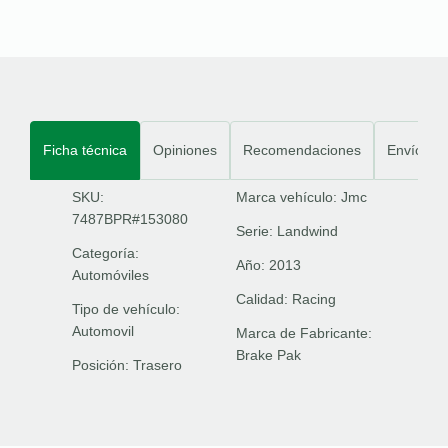
Ficha técnica
Opiniones
Recomendaciones
Envíos
SKU:
Marca vehículo:
Jmc
7487BPR#153080
Serie:
Landwind
Categoría:
Año:
2013
Automóviles
Calidad:
Racing
Tipo de vehículo:
Automovil
Marca de Fabricante:
Brake Pak
Posición:
Trasero