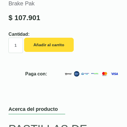
Brake Pak
$
107.901
Cantidad:
Añadir al carrito
Paga con:
Acerca del producto