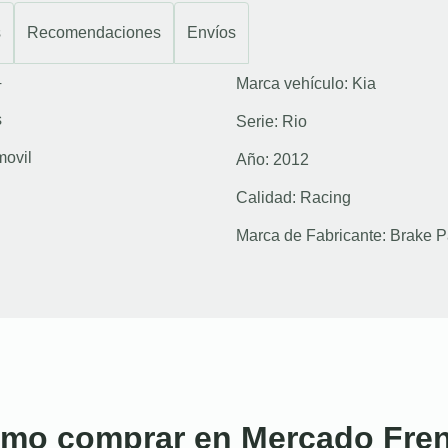
s
Recomendaciones
Envíos
4
Marca vehículo:
Kia
s
Serie:
Rio
movil
Año:
2012
Calidad:
Racing
Marca de Fabricante:
Brake P
mo comprar en Mercado Fre