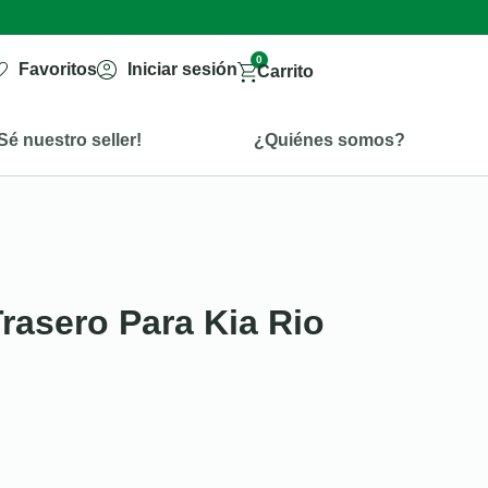
0
Favoritos
Iniciar sesión
Carrito
Sé nuestro seller!
¿Quiénes somos?
Trasero Para Kia Rio