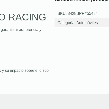
SKU: 8428BPR#55484
O RACING
Categoría:
Automóviles
 garantizar adherencia y
 y su impacto sobre el disco