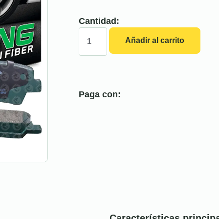
Cantidad:
Añadir al carrito
Paga con:
Características princip