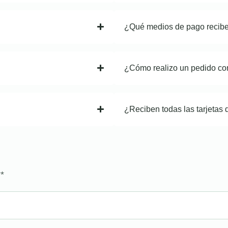
¿Qué medios de pago recib
¿Cómo realizo un pedido co
¿Reciben todas las tarjetas 
?
*