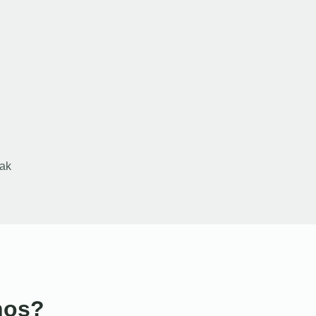
ak
nos?