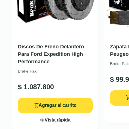
Discos De Freno Delantero
Zapata 
Para Ford Expedition High
Peugeo
Performance
Brake Pak
Brake Pak
$
99.9
$
1.087.800
Agregar al carrito
Vista rápida