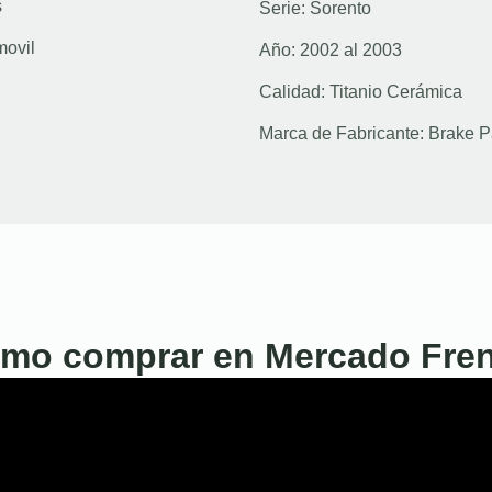
s
Serie:
Sorento
movil
Año:
2002 al 2003
Calidad:
Titanio Cerámica
Marca de Fabricante:
Brake P
mo comprar en Mercado Fre