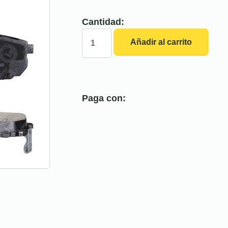
Cantidad:
Añadir al carrito
Paga con: