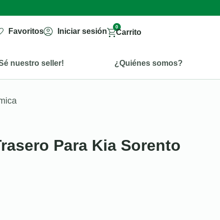
0
Favoritos
Iniciar sesión
Carrito
Sé nuestro seller!
¿Quiénes somos?
ámica
Trasero Para Kia Sorento