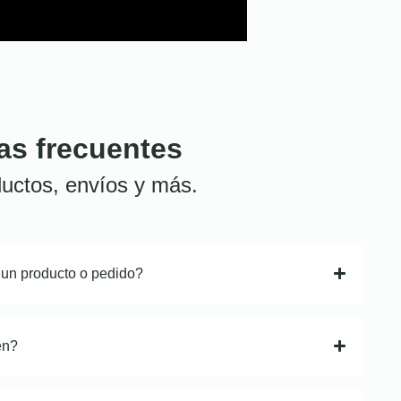
as frecuentes
uctos, envíos y más.
 un producto o pedido?
en?