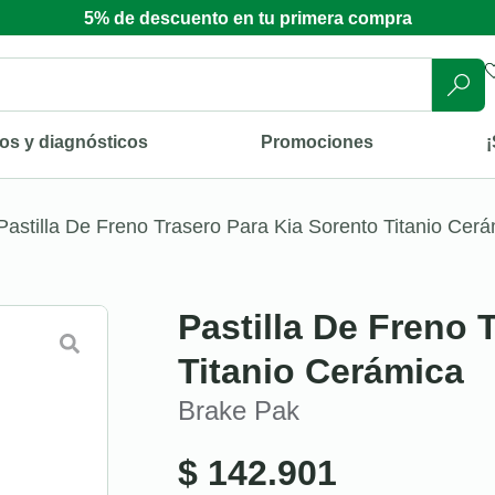
5% de descuento en tu primera compra
os y diagnósticos
Promociones
¡
Pastilla De Freno Trasero Para Kia Sorento Titanio Cer
Pastilla De Freno 
Titanio Cerámica
Brake Pak
$
142.901