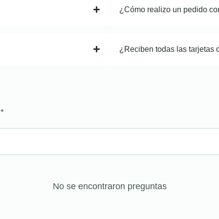
¿Cómo realizo un pedido co
¿Reciben todas las tarjetas 
?
*
No se encontraron preguntas