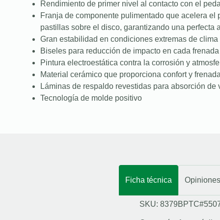
Rendimiento de primer nivel al contacto con el peda
Franja de componente pulimentado que acelera el 
pastillas sobre el disco, garantizando una perfecta
Gran estabilidad en condiciones extremas de clima 
Biseles para reducción de impacto en cada frenada
Pintura electroestática contra la corrosión y atmosfe
Material cerámico que proporciona confort y frenad
Láminas de respaldo revestidas para absorción de 
Tecnología de molde positivo
Ficha técnica
Opinione
SKU: 8379BPTC#550