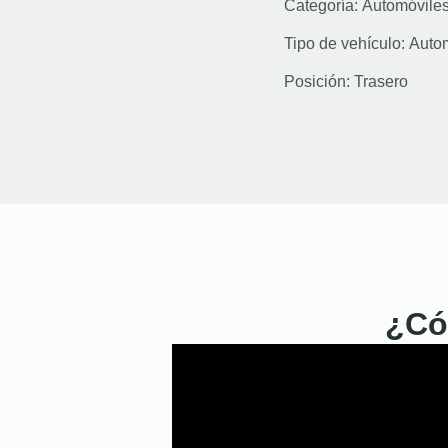
Categoría:
Automóvile
Tipo de vehículo:
Auto
Posición:
Trasero
¿Có