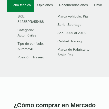
Ficha técnica
Opiniones
Recomendaciones
Envíos
SKU:
Marca vehículo:
Kia
8428BPR#55488
Serie:
Sportage
Categoría:
Año:
2009 al 2015
Automóviles
Calidad:
Racing
Tipo de vehículo:
Automovil
Marca de Fabricante:
Brake Pak
Posición:
Trasero
¿Cómo comprar en Mercado