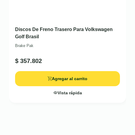
Discos De Freno Trasero Para Volkswagen
Golf Brasil
Brake Pak
$
357.802
Agregar al carrito
Vista rápida