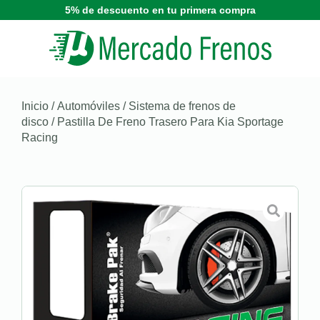
5% de descuento en tu primera compra
Inicio
/
Automóviles
/
Sistema de frenos de
disco
/ Pastilla De Freno Trasero Para Kia Sportage
Racing