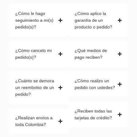
¿Cómo le hago
¿Cómo aplico la
seguimiento a mi(s)
garantía de un
pedido(s)?
producto o pedido?
¿Cómo cancelo mi
¿Qué medios de
pedido(s)?
pago reciben?
¿Cuánto se demora
¿Cómo realizo un
un reembolso de un
pedido con ustedes?
pedido?
¿Reciben todas las
¿Realizan envíos a
tarjetas de crédito?
toda Colombia?