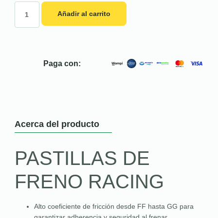
Añadir al carrito
Paga con:
Acerca del producto
PASTILLAS DE
FRENO RACING
Alto coeficiente de fricción desde FF hasta GG para
garantizar adherencia y seguridad al frenar