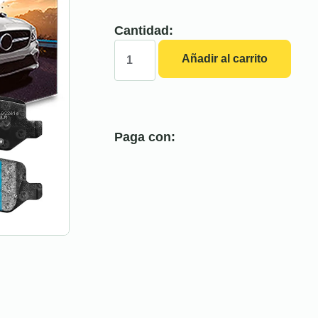
Cantidad:
Añadir al carrito
Paga con: