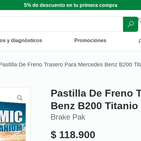
5% de descuento en tu primera compra
os y diagnósticos
Promociones
¡
Pastilla De Freno Trasero Para Mercedes Benz B200 Ti
Pastilla De Freno
Benz B200 Titanio
Brake Pak
$
118.900