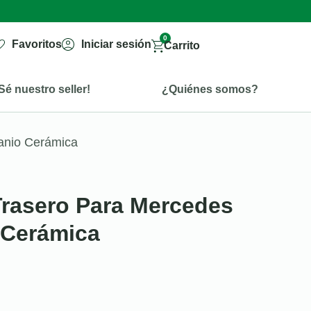
0
Favoritos
Iniciar sesión
Carrito
Sé nuestro seller!
¿Quiénes somos?
tanio Cerámica
 Trasero Para Mercedes
 Cerámica