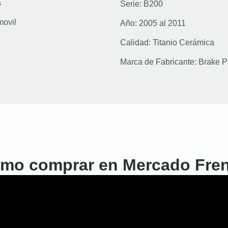
s
Serie:
B200
movil
Año:
2005 al 2011
Calidad:
Titanio Cerámica
Marca de Fabricante:
Brake P
mo comprar en Mercado Fre