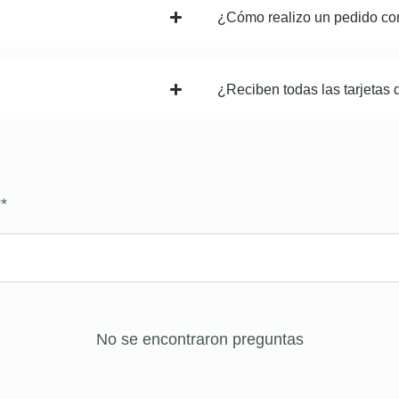
¿Cómo realizo un pedido co
¿Reciben todas las tarjetas 
?
*
No se encontraron preguntas