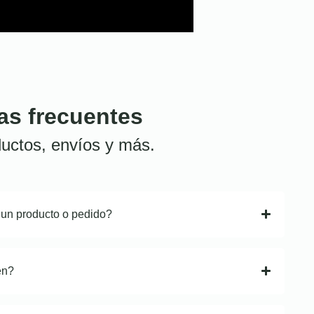
as frecuentes
uctos, envíos y más.
 un producto o pedido?
en?