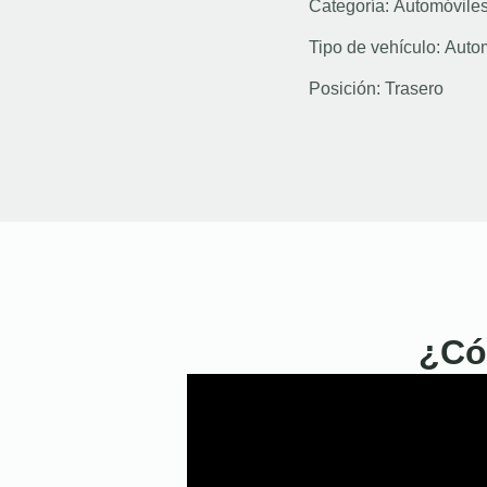
Categoría:
Automóvile
Tipo de vehículo:
Auto
Posición:
Trasero
¿Có