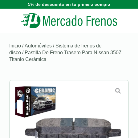
5% de descuento en tu primera compra
Inicio
/
Automóviles
/
Sistema de frenos de
disco
/ Pastilla De Freno Trasero Para Nissan 350Z
Titanio Cerámica