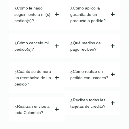
¿Cómo le hago
¿Cómo aplico la
seguimiento a mi(s)
garantía de un
pedido(s)?
producto o pedido?
¿Cómo cancelo mi
¿Qué medios de
pedido(s)?
pago reciben?
¿Cuánto se demora
¿Cómo realizo un
un reembolso de un
pedido con ustedes?
pedido?
¿Reciben todas las
¿Realizan envíos a
tarjetas de crédito?
toda Colombia?