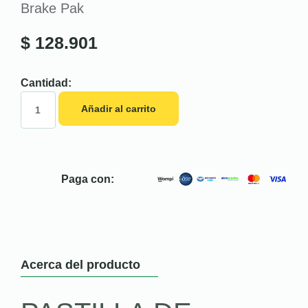
Brake Pak
$
128.901
Cantidad:
Añadir al carrito
Paga con:
Acerca del producto