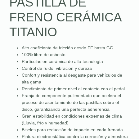
PASTILLA DE
FRENO CERÁMICA
TITANIO
Alto coeficiente de fricción desde FF hasta GG
100% libre de asbesto
Partículas en cerámica de alta tecnología
Control de ruido, vibración y dureza
Confort y resistencia al desgaste para vehículos de
alta gama
Rendimiento de primer nivel al contacto con el pedal
Franja de componente pulimentado que acelera el
proceso de asentamiento de las pastillas sobre el
disco, garantizando una perfecta adherencia
Gran estabilidad en condiciones extremas de clima
(Lluvia, frío y humedad)
Biseles para reducción de impacto en cada frenada
Pintura electroestática contra la corrosión y atmosfera