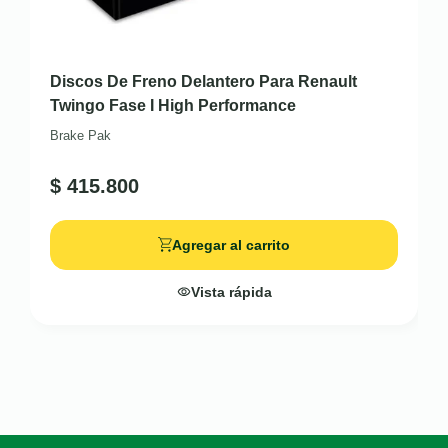
Discos De Freno Delantero Para Renault
Twingo Fase I High Performance
Brake Pak
$
415.800
Agregar al carrito
Vista rápida