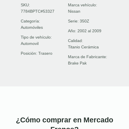
SKU:
Marca vehículo:
7784BPTC#53327
Nissan
Categoría:
Serie:
350Z
Automóviles
Año:
2002 al 2009
Tipo de vehículo:
Calidad:
Automovil
Titanio Cerámica
Posición:
Trasero
Marca de Fabricante:
Brake Pak
¿Cómo comprar en Mercado