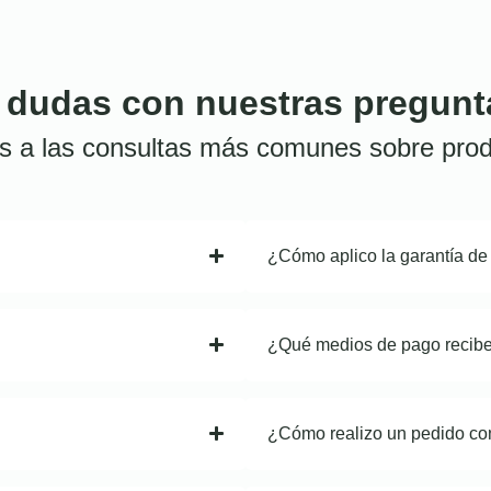
 dudas con nuestras pregunt
s a las consultas más comunes sobre prod
¿Cómo aplico la garantía de
¿Qué medios de pago recib
¿Cómo realizo un pedido co