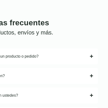
as frecuentes
uctos, envíos y más.
 un producto o pedido?
en?
n ustedes?