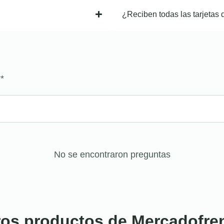
¿Reciben todas las tarjetas 
?
*
No se encontraron preguntas
ros productos de Mercadofre