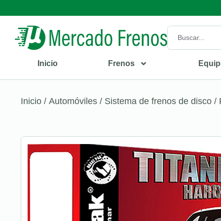
Inicio
Frenos
Equip
Inicio
/
Automóviles
/
Sistema de frenos de disco
/ 