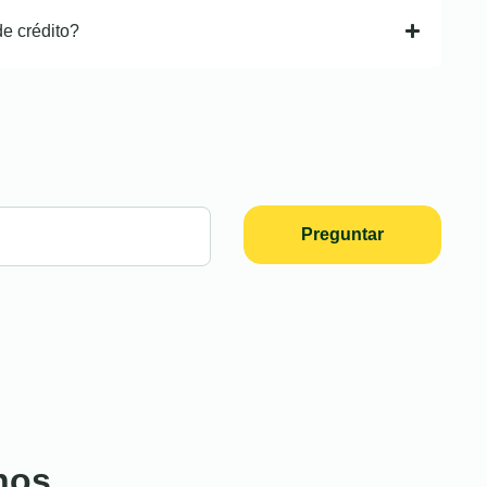
de crédito?
Preguntar
nos