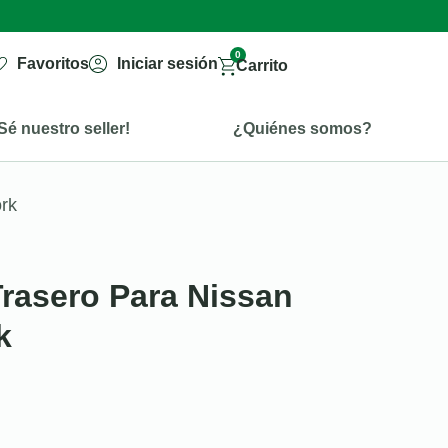
0
Favoritos
Iniciar sesión
Carrito
Sé nuestro seller!
¿Quiénes somos?
ork
Trasero Para Nissan
k