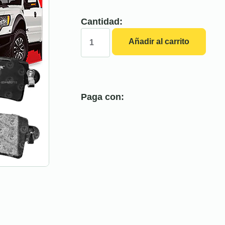
Cantidad:
Añadir al carrito
Paga con: