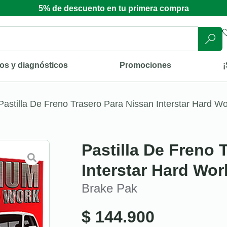
5% de descuento en tu primera compra
os y diagnósticos
Promociones
¡
Pastilla De Freno Trasero Para Nissan Interstar Hard W
Pastilla De Freno 
Interstar Hard Wor
Brake Pak
$
144.900