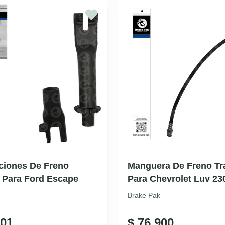
ciones De Freno
Manguera De Freno Tr
 Para Ford Escape
Para Chevrolet Luv 23
Brake Pak
01
$
76.900