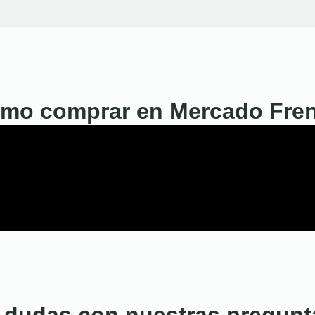
mo comprar en Mercado Fre
 dudas con nuestras pregunt