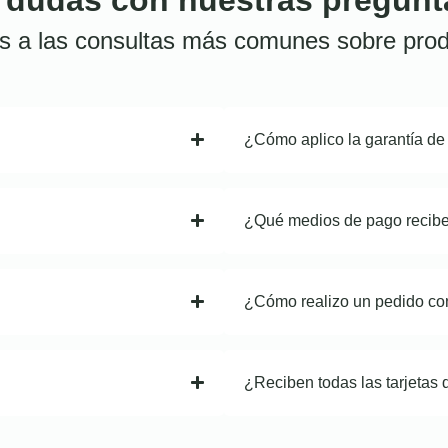
s a las consultas más comunes sobre prod
¿Cómo aplico la garantía de
¿Qué medios de pago recib
¿Cómo realizo un pedido co
¿Reciben todas las tarjetas 