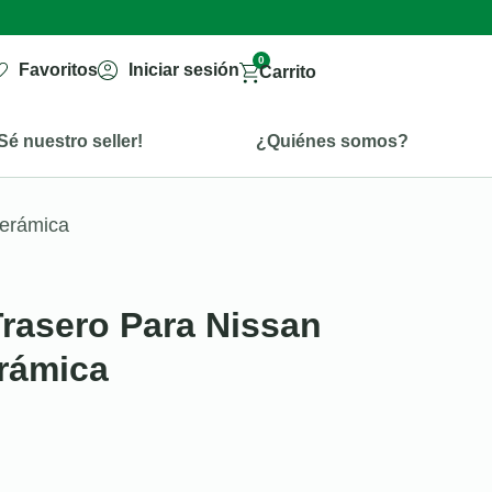
0
Favoritos
Iniciar sesión
Carrito
Sé nuestro seller!
¿Quiénes somos?
Cerámica
Trasero Para Nissan
rámica