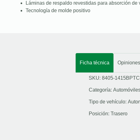
Láminas de respaldo revestidas para absorción de 
Tecnología de molde positivo
Ficha técnica
Opinione
SKU: 8405-1415BPTC
Categoría:
Automóvile
Tipo de vehículo:
Auto
Posición:
Trasero