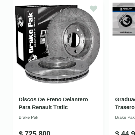
Discos De Freno Delantero
Gradua
Para Renault Trafic
Trasero
Brake Pak
Brake Pak
$
725.800
$
44.9