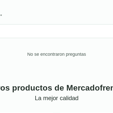
?
*
No se encontraron preguntas
ros productos de Mercadofre
La mejor calidad