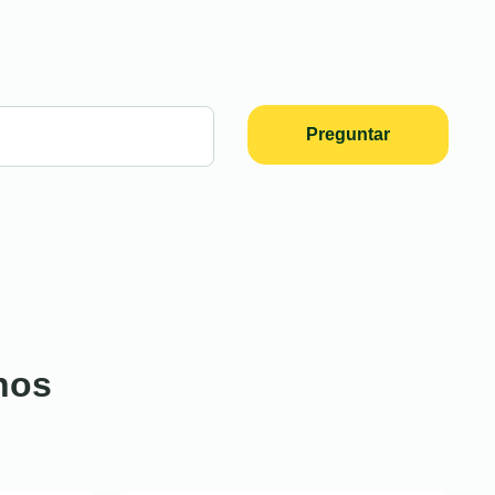
Preguntar
nos