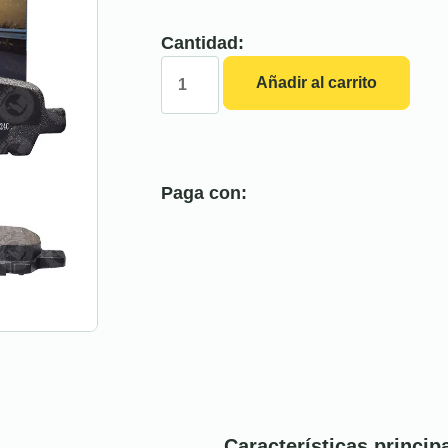
Cantidad:
Añadir al carrito
Paga con:
Características princip