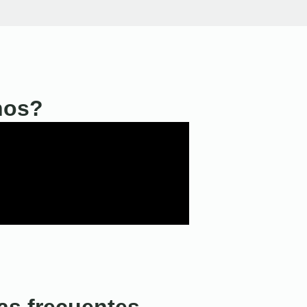
nos?
as frecuentes