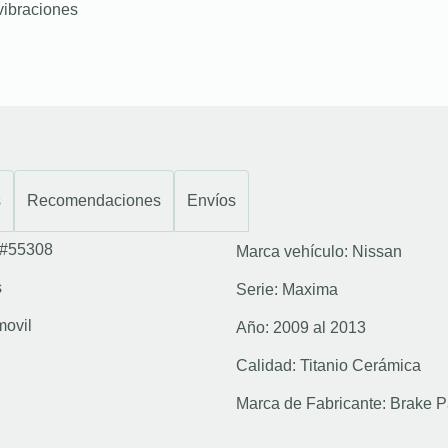
vibraciones
s
Recomendaciones
Envíos
#55308
Marca vehículo:
Nissan
s
Serie:
Maxima
movil
Año:
2009 al 2013
Calidad:
Titanio Cerámica
Marca de Fabricante:
Brake P