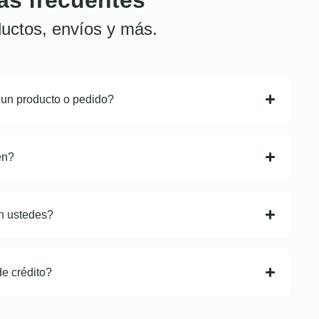
uctos, envíos y más.
 un producto o pedido?
en?
n ustedes?
de crédito?