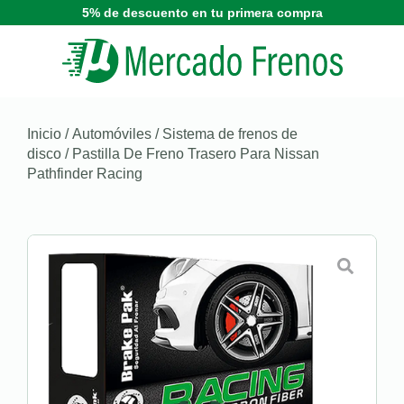
5% de descuento en tu primera compra
Inicio
/
Automóviles
/
Sistema de frenos de
disco
/ Pastilla De Freno Trasero Para Nissan
Pathfinder Racing