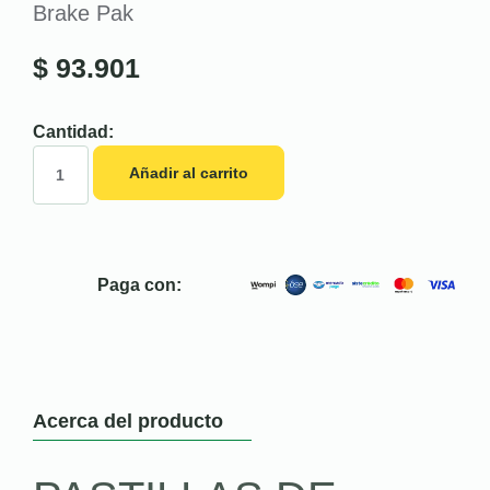
Brake Pak
$
93.901
Cantidad:
Añadir al carrito
Paga con:
Acerca del producto