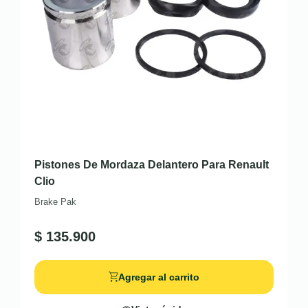
Pistones De Mordaza Delantero Para Renault
Clio
Brake Pak
$
135.900
Agregar al carrito