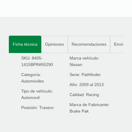
Ficha técnica
Opiniones
Recomendaciones
Envíos
SKU: 8405-
Marca vehículo:
1415BPR#55290
Nissan
Categoría:
Serie:
Pathfinder
Automóviles
Año:
2009 al 2013
Tipo de vehículo:
Calidad:
Racing
Automovil
Marca de Fabricante:
Posición:
Trasero
Brake Pak