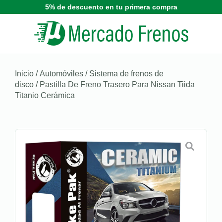
5% de descuento en tu primera compra
Inicio
/
Automóviles
/
Sistema de frenos de
disco
/ Pastilla De Freno Trasero Para Nissan Tiida
Titanio Cerámica