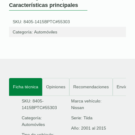
Características principales
SKU: 8405-1415BPTC#55303
Categoría:
Automóviles
Ficha técnica
Opiniones
Recomendaciones
Envíos
SKU: 8405-
Marca vehículo:
1415BPTC#55303
Nissan
Categoría:
Serie:
Tiida
Automóviles
Año:
2001 al 2015
Tipo de vehículo: