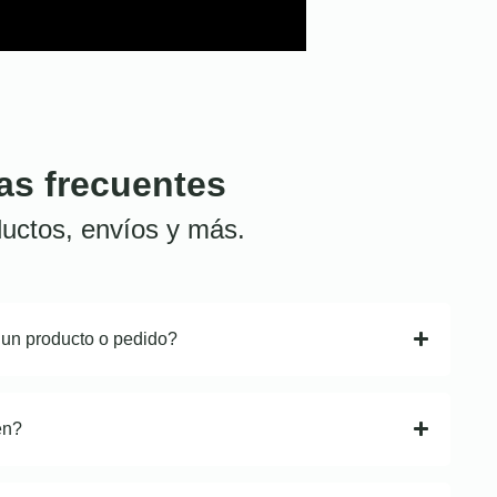
as frecuentes
uctos, envíos y más.
 un producto o pedido?
en?