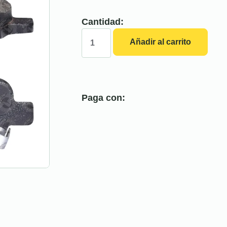
Cantidad:
Añadir al carrito
Paga con: