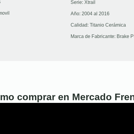
s
Serie:
Xtrail
movil
Año:
2004 al 2016
Calidad:
Titanio Cerámica
Marca de Fabricante:
Brake P
mo comprar en Mercado Fre