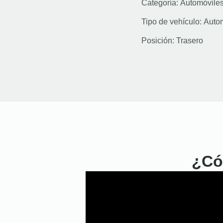
Categoría:
Automóvile
Tipo de vehículo:
Auto
Posición:
Trasero
¿Có