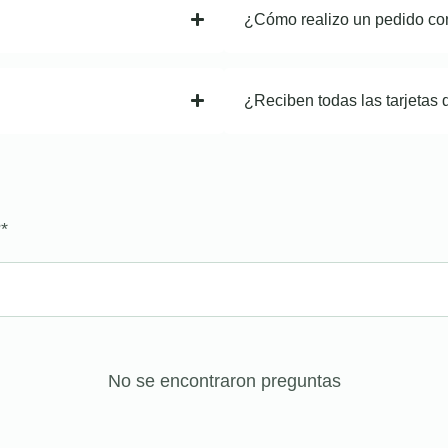
¿Cómo realizo un pedido co
¿Reciben todas las tarjetas 
?
*
No se encontraron preguntas