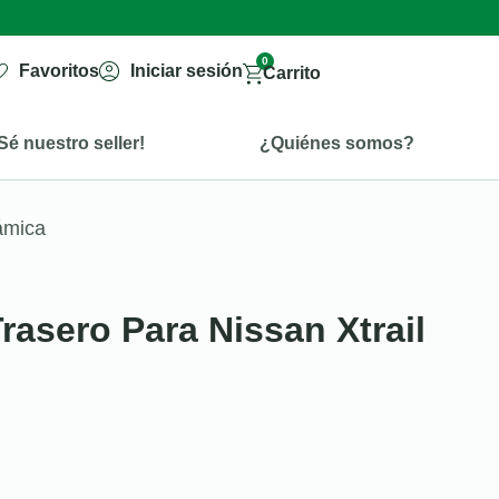
0
Favoritos
Iniciar sesión
Carrito
Sé nuestro seller!
¿Quiénes somos?
rámica
Trasero Para Nissan Xtrail