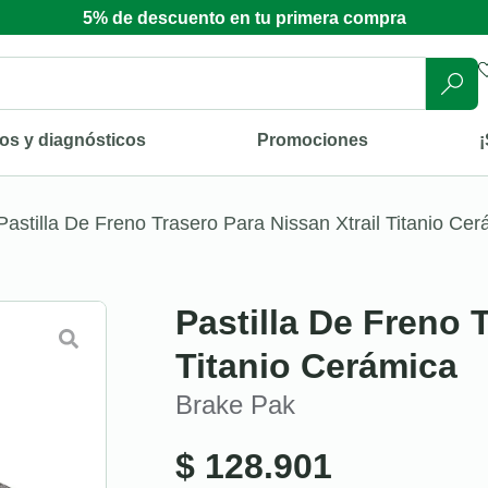
5% de descuento en tu primera compra
os y diagnósticos
Promociones
¡
Pastilla De Freno Trasero Para Nissan Xtrail Titanio Ce
Pastilla De Freno 
Titanio Cerámica
Brake Pak
$
128.901