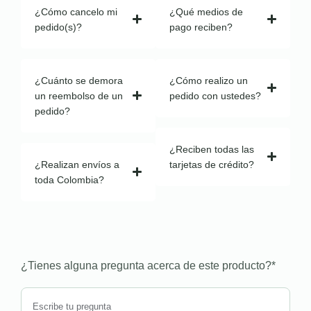
¿Cómo cancelo mi
¿Qué medios de
pedido(s)?
pago reciben?
¿Cuánto se demora
¿Cómo realizo un
un reembolso de un
pedido con ustedes?
pedido?
¿Reciben todas las
¿Realizan envíos a
tarjetas de crédito?
toda Colombia?
¿Tienes alguna pregunta acerca de este producto?
*