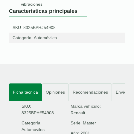
vibraciones
Características principales
SKU: 8325BPH#54908
Categoría:
Automóviles
Ficha técnica
Opiniones
Recomendaciones
Envíos
SKU:
Marca vehículo:
8325BPH#54908
Renault
Categoría:
Serie:
Master
Automóviles
Año:
2001