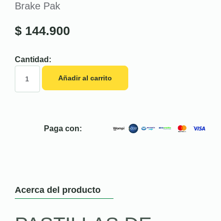
Brake Pak
$
144.900
Cantidad:
Añadir al carrito
Paga con:
Acerca del producto