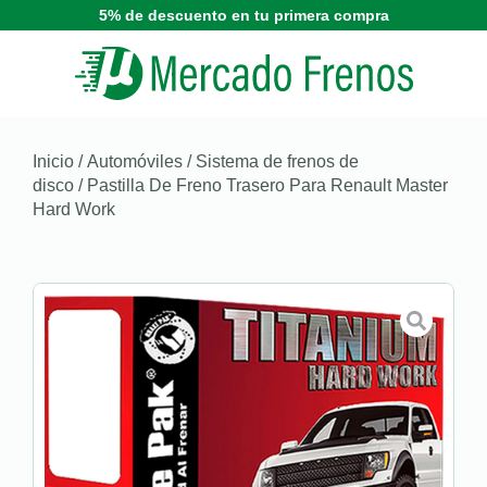
5% de descuento en tu primera compra
Inicio
/
Automóviles
/
Sistema de frenos de
disco
/ Pastilla De Freno Trasero Para Renault Master
Hard Work