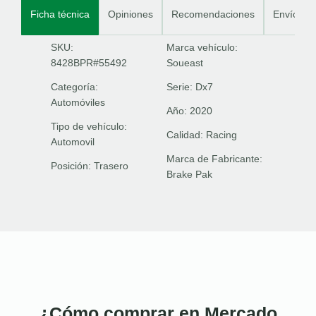
Ficha técnica
Opiniones
Recomendaciones
Envíos
SKU:
Marca vehículo:
8428BPR#55492
Soueast
Categoría:
Serie:
Dx7
Automóviles
Año:
2020
Tipo de vehículo:
Calidad:
Racing
Automovil
Marca de Fabricante:
Posición:
Trasero
Brake Pak
¿Cómo comprar en Mercado