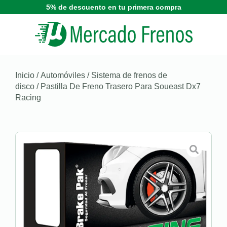
5% de descuento en tu primera compra
Inicio
/
Automóviles
/
Sistema de frenos de
disco
/ Pastilla De Freno Trasero Para Soueast Dx7
Racing