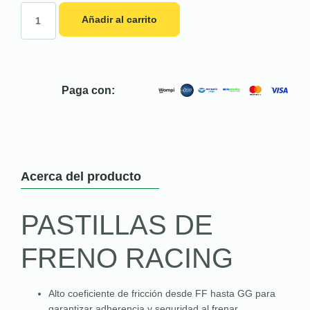
Añadir al carrito
Paga con:
Acerca del producto
PASTILLAS DE
FRENO RACING
Alto coeficiente de fricción desde FF hasta GG para
garantizar adherencia y seguridad al frenar