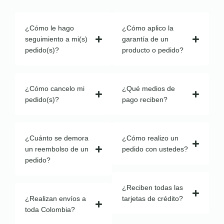
¿Cómo le hago
¿Cómo aplico la
seguimiento a mi(s)
garantía de un
pedido(s)?
producto o pedido?
¿Cómo cancelo mi
¿Qué medios de
pedido(s)?
pago reciben?
¿Cuánto se demora
¿Cómo realizo un
un reembolso de un
pedido con ustedes?
pedido?
¿Reciben todas las
¿Realizan envíos a
tarjetas de crédito?
toda Colombia?