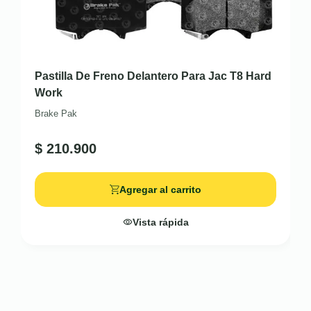
Pastilla De Freno Delantero Para Jac T8 Hard
Work
Brake Pak
$
210.900
Agregar al carrito
Vista rápida