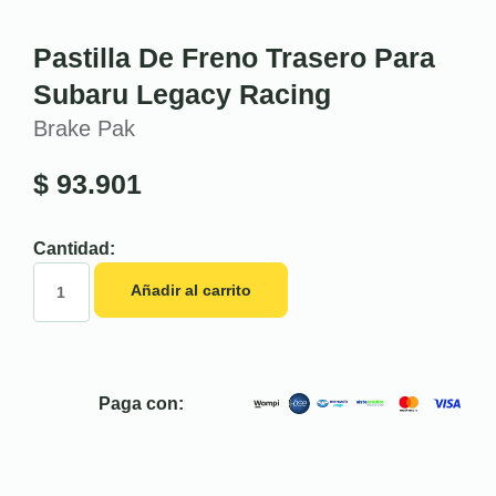
Pastilla De Freno Trasero Para
Subaru Legacy Racing
Brake Pak
$
93.901
Cantidad:
Añadir al carrito
Paga con: