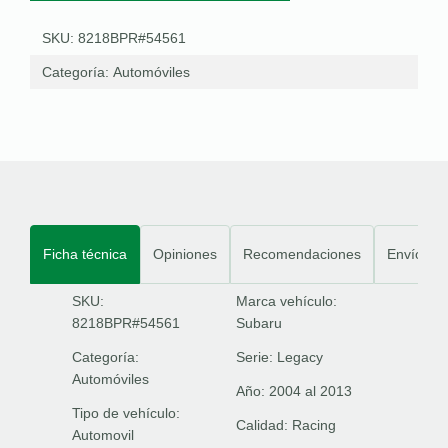
SKU: 8218BPR#54561
Categoría:
Automóviles
Ficha técnica
Opiniones
Recomendaciones
Envíos
SKU:
Marca vehículo:
8218BPR#54561
Subaru
Categoría:
Serie:
Legacy
Automóviles
Año:
2004 al 2013
Tipo de vehículo:
Calidad:
Racing
Automovil