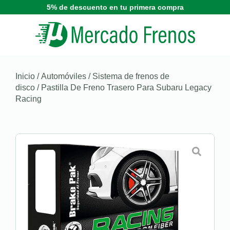
5% de descuento en tu primera compra
Inicio
/
Automóviles
/
Sistema de frenos de
disco
/ Pastilla De Freno Trasero Para Subaru Legacy
Racing