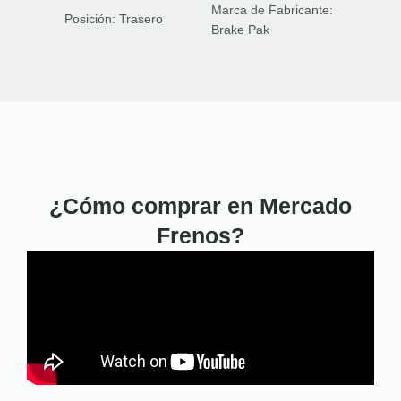
Marca de Fabricante:
Posición:
Trasero
Brake Pak
¿Cómo comprar en Mercado
Frenos?