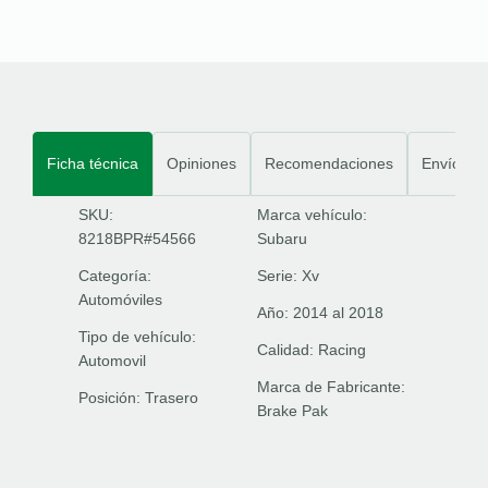
Ficha técnica
Opiniones
Recomendaciones
Envíos
SKU:
Marca vehículo:
8218BPR#54566
Subaru
Categoría:
Serie:
Xv
Automóviles
Año:
2014 al 2018
Tipo de vehículo:
Calidad:
Racing
Automovil
Marca de Fabricante:
Posición:
Trasero
Brake Pak