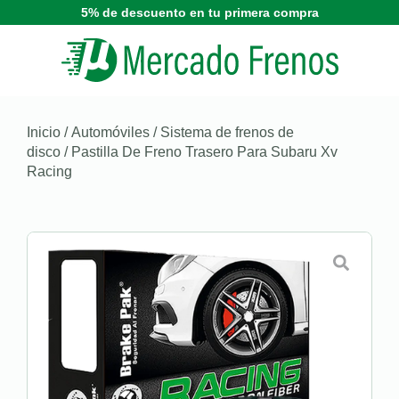
5% de descuento en tu primera compra
Inicio
/
Automóviles
/
Sistema de frenos de
disco
/ Pastilla De Freno Trasero Para Subaru Xv
Racing