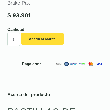
Brake Pak
$
93.901
Cantidad:
Añadir al carrito
Paga con:
Acerca del producto