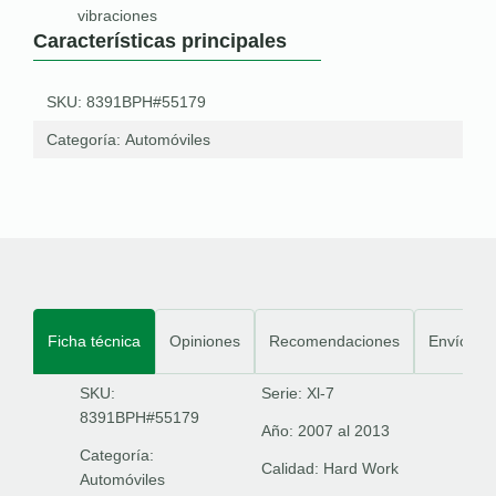
vibraciones
Características principales
SKU: 8391BPH#55179
Categoría:
Automóviles
Ficha técnica
Opiniones
Recomendaciones
Envíos
SKU:
Serie:
Xl-7
8391BPH#55179
Año:
2007 al 2013
Categoría:
Calidad:
Hard Work
Automóviles