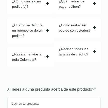
¿Cómo cancelo mi
¿Qué medios de
pedido(s)?
pago reciben?
¿Cuánto se demora
¿Cómo realizo un
un reembolso de un
pedido con ustedes?
pedido?
¿Reciben todas las
¿Realizan envíos a
tarjetas de crédito?
toda Colombia?
¿Tienes alguna pregunta acerca de este producto?
*