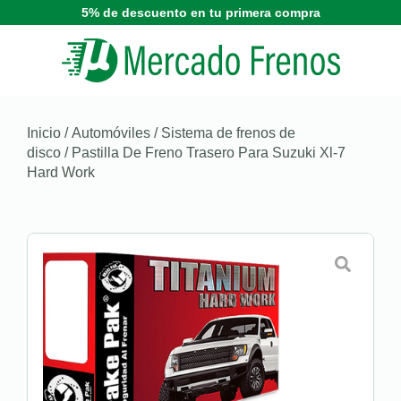
5% de descuento en tu primera compra
Inicio
/
Automóviles
/
Sistema de frenos de
disco
/ Pastilla De Freno Trasero Para Suzuki Xl-7
Hard Work