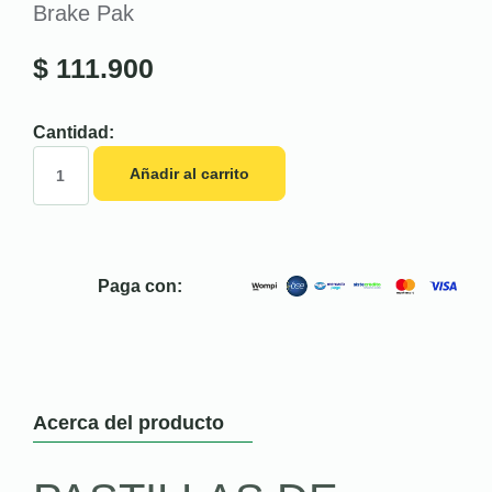
Brake Pak
$
111.900
Cantidad:
Añadir al carrito
Paga con:
Acerca del producto