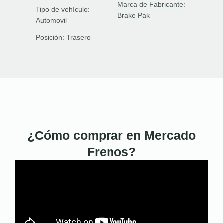
Marca de Fabricante:
Tipo de vehículo:
Brake Pak
Automovil
Posición:
Trasero
¿Cómo comprar en Mercado
Frenos?