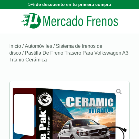
5% de descuento en tu primera compra
Inicio
/
Automóviles
/
Sistema de frenos de
disco
/ Pastilla De Freno Trasero Para Volkswagen A3
Titanio Cerámica