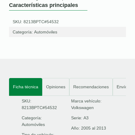
Características principales
SKU: 8213BPTC#54532
Categoría:
Automóviles
Ficha técnica
Opiniones
Recomendaciones
Envíos
SKU:
Marca vehículo:
8213BPTC#54532
Volkswagen
Categoría:
Serie:
A3
Automóviles
Año:
2005 al 2013
Tipo de vehículo: