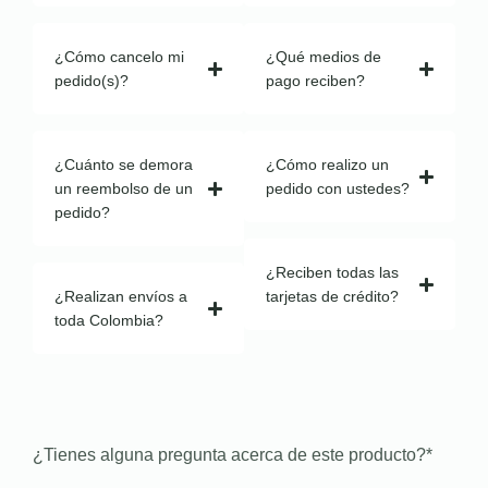
¿Cómo cancelo mi
¿Qué medios de
pedido(s)?
pago reciben?
¿Cuánto se demora
¿Cómo realizo un
un reembolso de un
pedido con ustedes?
pedido?
¿Reciben todas las
¿Realizan envíos a
tarjetas de crédito?
toda Colombia?
¿Tienes alguna pregunta acerca de este producto?
*