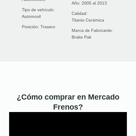
Año:
2005 al 2013
Tipo de vehículo:
Calidad:
Automovil
Titanio Cerámica
Posición:
Trasero
Marca de Fabricante:
Brake Pak
¿Cómo comprar en Mercado
Frenos?