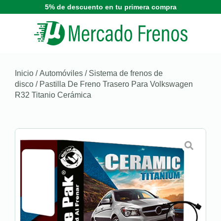
5% de descuento en tu primera compra
Inicio
/
Automóviles
/
Sistema de frenos de
disco
/ Pastilla De Freno Trasero Para Volkswagen
R32 Titanio Cerámica