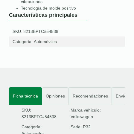
vibraciones
Tecnología de molde positivo
Características principales
SKU: 8213BPTC#54538
Categoría:
Automóviles
Ficha técnica
Opiniones
Recomendaciones
Envíos
SKU:
Marca vehículo:
8213BPTC#54538
Volkswagen
Categoría:
Serie:
R32
Automóviles