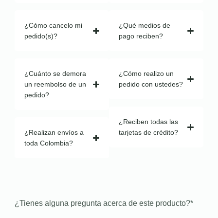
¿Cómo cancelo mi
¿Qué medios de
pedido(s)?
pago reciben?
¿Cuánto se demora
¿Cómo realizo un
un reembolso de un
pedido con ustedes?
pedido?
¿Reciben todas las
¿Realizan envíos a
tarjetas de crédito?
toda Colombia?
¿Tienes alguna pregunta acerca de este producto?
*