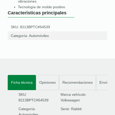
vibraciones
Tecnología de molde positivo
Características principales
SKU: 8213BPTC#54539
Categoría:
Automóviles
Ficha técnica
Opiniones
Recomendaciones
Envíos
SKU:
Marca vehículo:
8213BPTC#54539
Volkswagen
Categoría:
Serie:
Rabbit
Automóviles