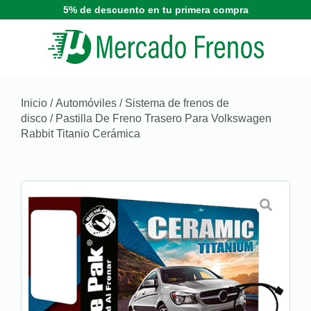
5% de descuento en tu primera compra
Inicio
/
Automóviles
/
Sistema de frenos de
disco
/ Pastilla De Freno Trasero Para Volkswagen
Rabbit Titanio Cerámica