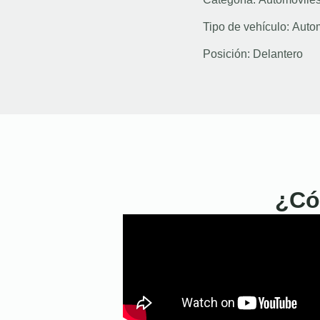
Tipo de vehículo:
Auto
Posición:
Delantero
¿Có