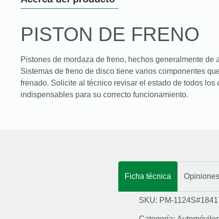
PISTON DE FRENO
Pistones de mordaza de freno, hechos generalmente de a
Sistemas de freno de disco tiene varios componentes que
frenado. Solicite al técnico revisar el estado de todos l
indispensables para su correcto funcionamiento.
Ficha técnica
Opinione
SKU: PM-1124S#1841
Categoría:
Automóvile