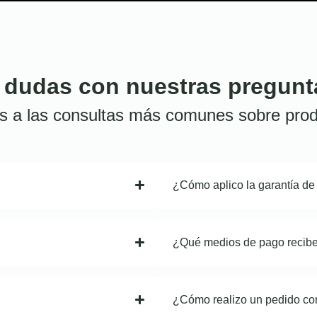
 dudas con nuestras pregunt
s a las consultas más comunes sobre prod
¿Cómo aplico la garantía de
¿Qué medios de pago recib
¿Cómo realizo un pedido co