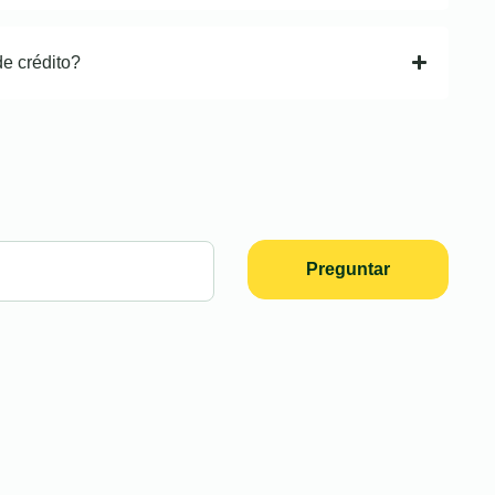
de crédito?
Preguntar