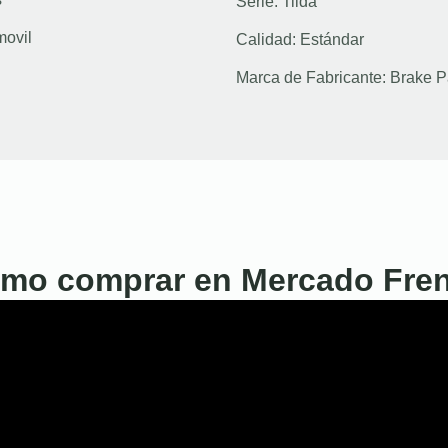
Serie:
Tiida
movil
Calidad:
Estándar
Marca de Fabricante:
Brake P
mo comprar en Mercado Fre