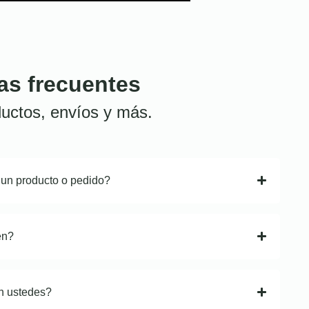
as frecuentes
uctos, envíos y más.
 un producto o pedido?
en?
n ustedes?