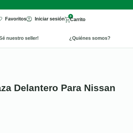
0
Favoritos
Iniciar sesión
Carrito
Sé nuestro seller!
¿Quiénes somos?
za Delantero Para Nissan