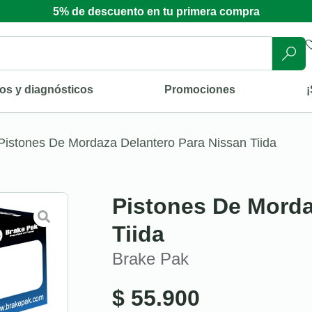
5% de descuento en tu primera compra
os y diagnósticos
Promociones
¡
Pistones De Mordaza Delantero Para Nissan Tiida
Pistones De Morda
Tiida
Brake Pak
$
55.900