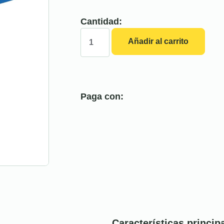
Cantidad:
Añadir al carrito
Paga con:
Características princip