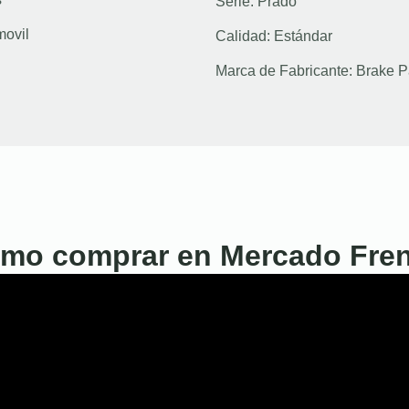
Serie:
Prado
movil
Calidad:
Estándar
Marca de Fabricante:
Brake P
mo comprar en Mercado Fre