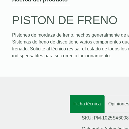
PISTON DE FRENO
Pistones de mordaza de freno, hechos generalmente de a
Sistemas de freno de disco tiene varios componentes que
frenado. Solicite al técnico revisar el estado de todos l
indispensables para su correcto funcionamiento.
Ficha técnica
Opinione
SKU: PM-1025S#6008
Categoría:
Automóvile