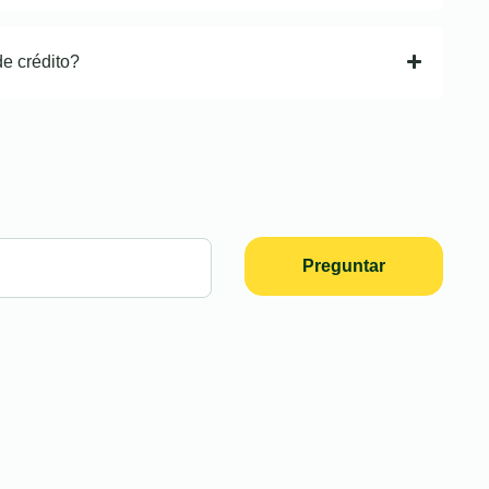
de crédito?
Preguntar