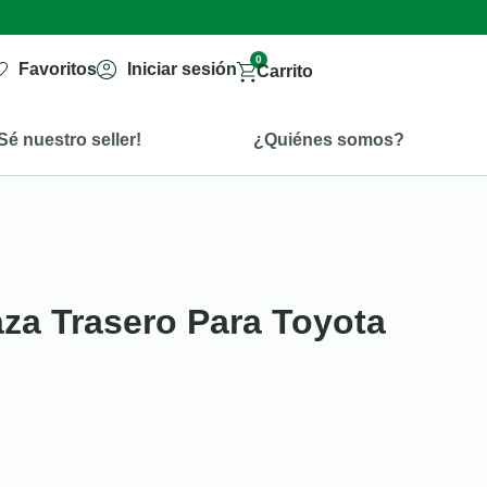
0
Favoritos
Iniciar sesión
Carrito
Sé nuestro seller!
¿Quiénes somos?
za Trasero Para Toyota