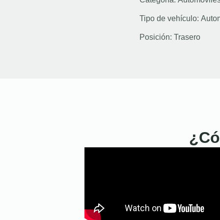
Tipo de vehículo:
Auto
Posición:
Trasero
¿Có