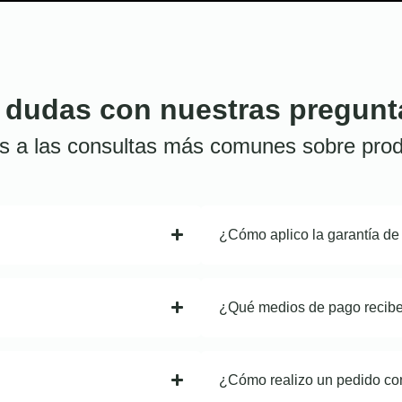
 dudas con nuestras pregunt
s a las consultas más comunes sobre prod
¿Cómo aplico la garantía de
¿Qué medios de pago recib
¿Cómo realizo un pedido co