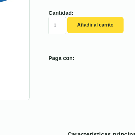
Cantidad:
Añadir al carrito
Paga con:
Características princip