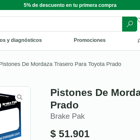
5% de descuento en tu primera compra
os y diagnósticos
Promociones
¡
Pistones De Mordaza Trasero Para Toyota Prado
Pistones De Morda
Prado
Brake Pak
$
51.901