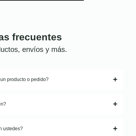
as frecuentes
uctos, envíos y más.
 un producto o pedido?
en?
n ustedes?