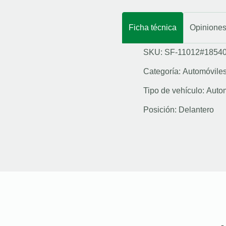
Ficha técnica
Opinione
SKU: SF-11012#1854
Categoría:
Automóvile
Tipo de vehículo:
Auto
Posición:
Delantero