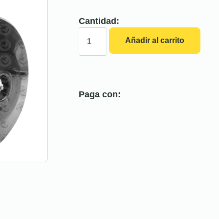
Cantidad:
Añadir al carrito
Paga con: