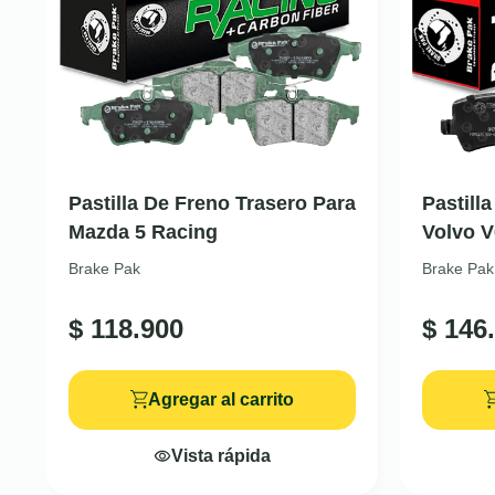
Pastilla De Freno Trasero Para
Pastill
Mazda 5 Racing
Volvo 
Brake Pak
Brake Pak
$
118.900
$
146.
Agregar al carrito
Vista rápida