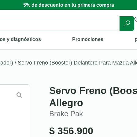
5% de descuento en tu primera compra
os y diagnósticos
Promociones
¡
zador)
/ Servo Freno (Booster) Delantero Para Mazda All
Servo Freno (Boos
Allegro
Brake Pak
$
356.900