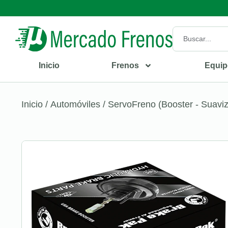
Inicio
Frenos
Equip
Inicio
/
Automóviles
/
ServoFreno (Booster - Suavi