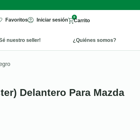
0
Favoritos
Iniciar sesión
Carrito
Sé nuestro seller!
¿Quiénes somos?
egro
ter) Delantero Para Mazda