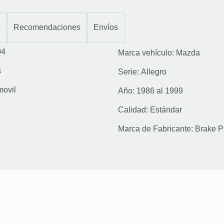
s
Recomendaciones
Envíos
04
Marca vehículo:
Mazda
s
Serie:
Allegro
movil
Año:
1986 al 1999
Calidad:
Estándar
Marca de Fabricante:
Brake P