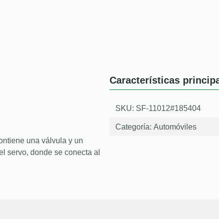
Características princip
SKU: SF-11012#185404
Categoría:
Automóviles
ontiene una válvula y un
el servo, donde se conecta al