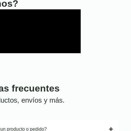
nos?
as frecuentes
uctos, envíos y más.
 un producto o pedido?