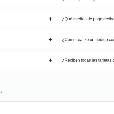
¿Qué medios de pago recib
¿Cómo realizo un pedido co
¿Reciben todas las tarjetas 
?
*