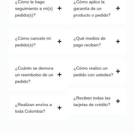
¿Cómo le hago
¿Cómo aplico la
seguimiento a mi(s)
garantía de un
pedido(s)?
producto o pedido?
¿Cómo cancelo mi
¿Qué medios de
pedido(s)?
pago reciben?
¿Cuánto se demora
¿Cómo realizo un
un reembolso de un
pedido con ustedes?
pedido?
¿Reciben todas las
¿Realizan envíos a
tarjetas de crédito?
toda Colombia?