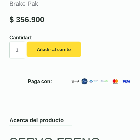
Brake Pak
$
356.900
Cantidad:
Añadir al carrito
Paga con:
Acerca del producto