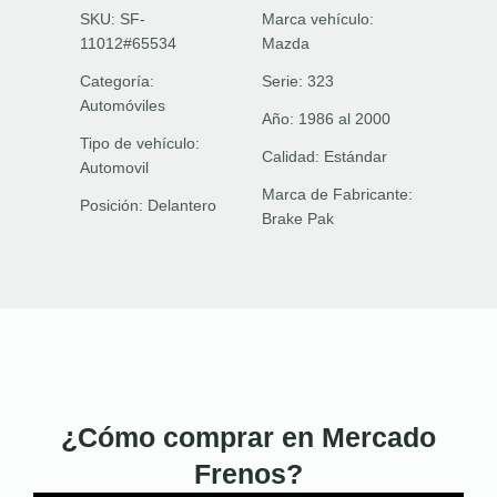
SKU: SF-
Marca vehículo:
11012#65534
Mazda
Categoría:
Serie:
323
Automóviles
Año:
1986 al 2000
Tipo de vehículo:
Calidad:
Estándar
Automovil
Marca de Fabricante:
Posición:
Delantero
Brake Pak
¿Cómo comprar en Mercado
Frenos?