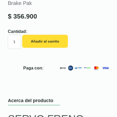
Brake Pak
$
356.900
Cantidad:
Añadir al carrito
Paga con:
Acerca del producto