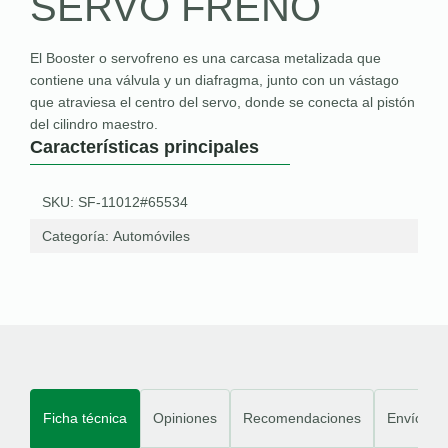
SERVO FRENO
El Booster o servofreno es una carcasa metalizada que
contiene una válvula y un diafragma, junto con un vástago
que atraviesa el centro del servo, donde se conecta al pistón
del cilindro maestro.
Características principales
SKU: SF-11012#65534
Categoría:
Automóviles
Ficha técnica
Opiniones
Recomendaciones
Envíos