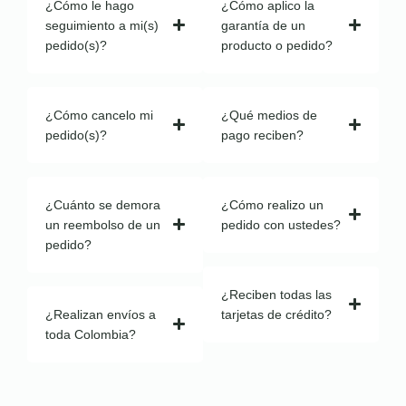
¿Cómo le hago
¿Cómo aplico la
seguimiento a mi(s)
garantía de un
pedido(s)?
producto o pedido?
¿Cómo cancelo mi
¿Qué medios de
pedido(s)?
pago reciben?
¿Cuánto se demora
¿Cómo realizo un
un reembolso de un
pedido con ustedes?
pedido?
¿Reciben todas las
¿Realizan envíos a
tarjetas de crédito?
toda Colombia?