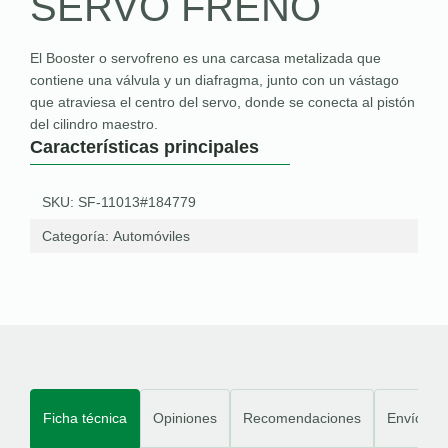
SERVO FRENO
El Booster o servofreno es una carcasa metalizada que
contiene una válvula y un diafragma, junto con un vástago
que atraviesa el centro del servo, donde se conecta al pistón
del cilindro maestro.
Características principales
SKU: SF-11013#184779
Categoría:
Automóviles
Ficha técnica
Opiniones
Recomendaciones
Envíos