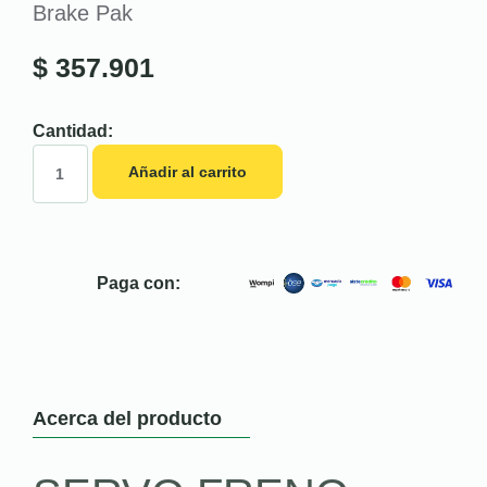
Brake Pak
$
357.901
Cantidad:
Añadir al carrito
Paga con:
Acerca del producto