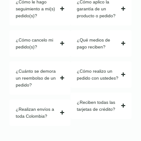
¿Cómo le hago
¿Cómo aplico la
seguimiento a mi(s)
garantía de un
pedido(s)?
producto o pedido?
¿Cómo cancelo mi
¿Qué medios de
pedido(s)?
pago reciben?
¿Cuánto se demora
¿Cómo realizo un
un reembolso de un
pedido con ustedes?
pedido?
¿Reciben todas las
¿Realizan envíos a
tarjetas de crédito?
toda Colombia?