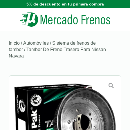
5% de descuento en tu primera compra
Inicio
/
Automóviles
/
Sistema de frenos de
tambor
/ Tambor De Freno Trasero Para Nissan
Navara