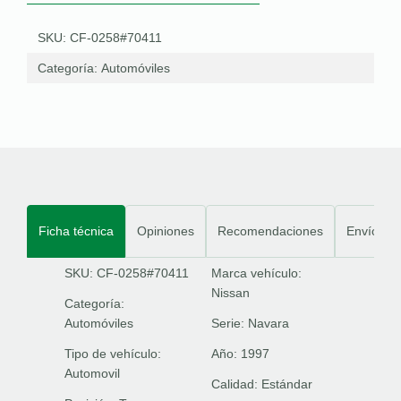
SKU: CF-0258#70411
Categoría:
Automóviles
Ficha técnica
Opiniones
Recomendaciones
Envíos
SKU: CF-0258#70411
Marca vehículo:
Nissan
Categoría:
Automóviles
Serie:
Navara
Tipo de vehículo:
Año:
1997
Automovil
Calidad:
Estándar