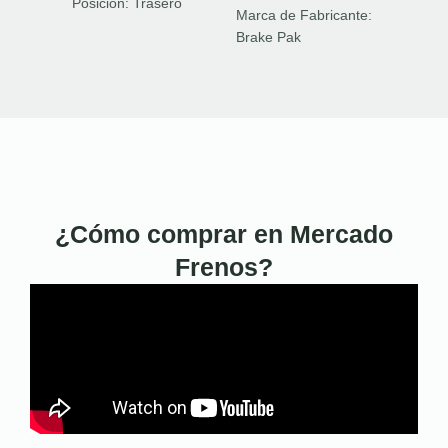
Posición:
Trasero
Marca de Fabricante:
Brake Pak
¿Cómo comprar en Mercado
Frenos?