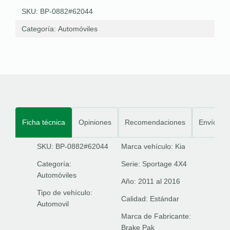
SKU: BP-0882#62044
Categoría:
Automóviles
Ficha técnica
Opiniones
Recomendaciones
Envíos
SKU: BP-0882#62044
Marca vehículo:
Kia
Categoría:
Serie:
Sportage 4X4
Automóviles
Año:
2011 al 2016
Tipo de vehículo:
Calidad:
Estándar
Automovil
Marca de Fabricante:
Brake Pak