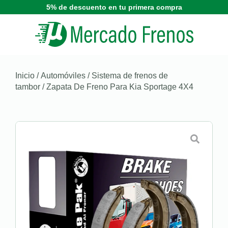
5% de descuento en tu primera compra
Inicio
/
Automóviles
/
Sistema de frenos de
tambor
/ Zapata De Freno Para Kia Sportage 4X4