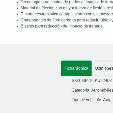
Tecnología para control de ruidos e impacto de fre
Material de fricción con mayor fuerza de flexión, resi
Pintura electrostática contra la corrosión y atmosfer
Componentes de fibra carbono para reducir ruidos y
Biseles para reducción de impacto de frenada
Ficha técnica
Opinione
SKU: BP-1601#62408
Categoría:
Automóvile
Tipo de vehículo:
Auto