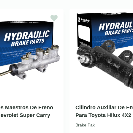
os Maestros De Freno
Cilindro Auxiliar De 
evrolet Super Carry
Para Toyota Hilux 4X2
Brake Pak