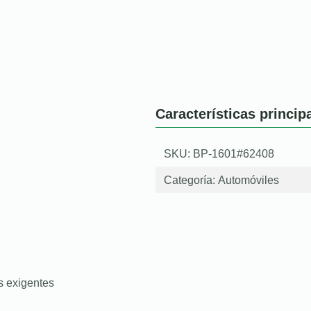
Características princip
SKU: BP-1601#62408
Categoría:
Automóviles
s exigentes