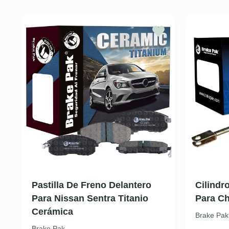
Pastilla De Freno Delantero
Cilindr
Para Nissan Sentra Titanio
Para Ch
Cerámica
Brake Pak
Brake Pak