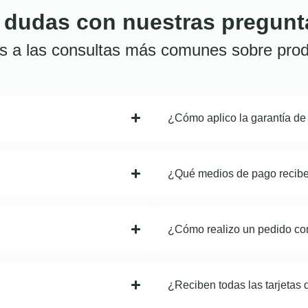
 dudas con nuestras pregunt
s a las consultas más comunes sobre prod
¿Cómo aplico la garantía de
¿Qué medios de pago recib
¿Cómo realizo un pedido co
¿Reciben todas las tarjetas 