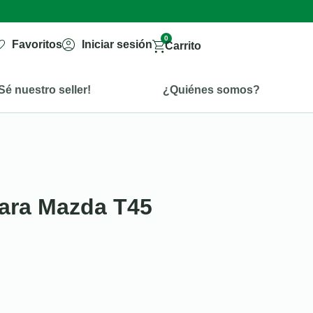
0
Favoritos
Iniciar sesión
Carrito
Sé nuestro seller!
¿Quiénes somos?
ara Mazda T45