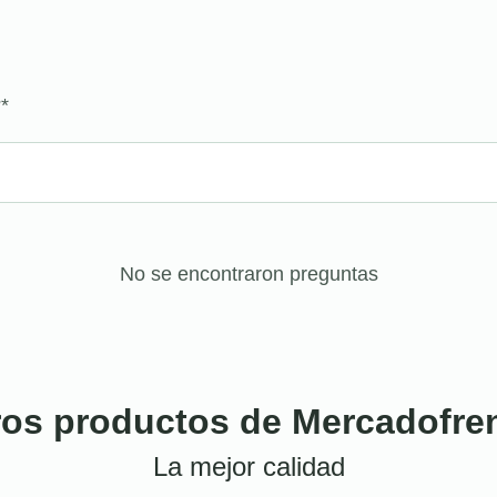
?
*
No se encontraron preguntas
ros productos de Mercadofre
La mejor calidad