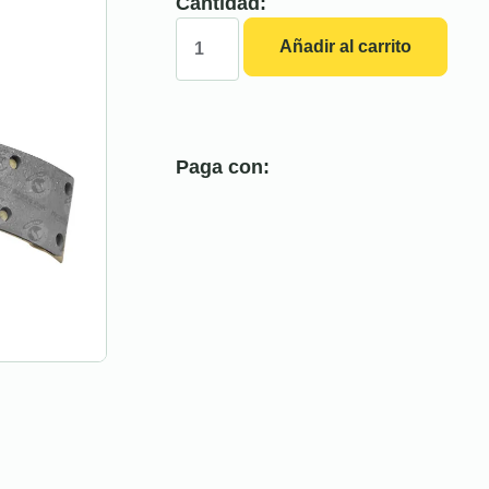
Cantidad:
Añadir al carrito
Paga con: