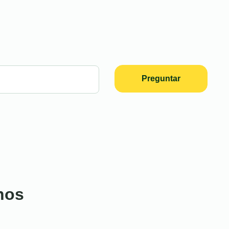
Preguntar
nos